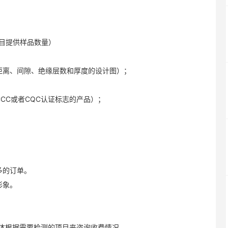
项目提供样品数量）
距离、间隙、绝缘层数和厚度的设计图）；
CC或者CQC认证标志的产品）；
多的订单。
形象。
体根据需要检测的项目来咨询收费情况。