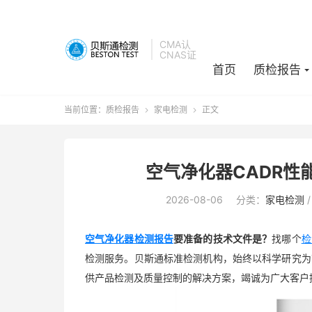
CMA认
CNAS证
首页
质检报告
当前位置：
质检报告
家电检测
正文


空气净化器CADR性
2026-08-06
分类：
家电检测
空气净化器检测报告
要准备的技术文件是？
找哪个
检
检测服务。贝斯通标准检测机构，始终以科学研究为
供产品检测及质量控制的解决方案，竭诚为广大客户