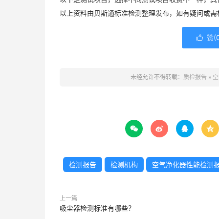
以上资料由贝斯通标准检测整理发布，如有疑问或需
赞(

未经允许不得转载：
质检报告
»
空




检测报告
检测机构
空气净化器性能检测
上一篇
吸尘器检测标准有哪些？