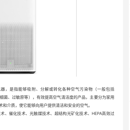
化器，是指能够吸附、分解或转化各种空气污染物（一般包括
染、细菌、过敏原等），有效提高空气清洁度的产品，主要分为家用
术和介质，使它能够向用户提供清洁和安全的空气。
术、催化技术、光触媒技术、超结构光矿化技术、HEPA高效过