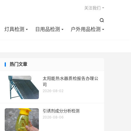

关注我们

灯具检测
日用品检测
户外用品检测
热门文章
太阳能热水器质检报告办理公
司
2026-08-02
引诱剂成分分析检测
2026-08-06