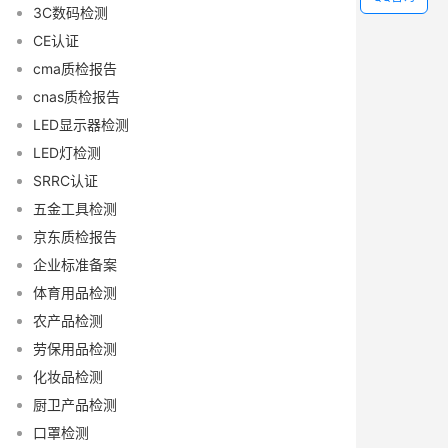
3C数码检测
CE认证
cma质检报告
cnas质检报告
LED显示器检测
LED灯检测
SRRC认证
五金工具检测
京东质检报告
企业标准备案
体育用品检测
农产品检测
劳保用品检测
化妆品检测
厨卫产品检测
口罩检测