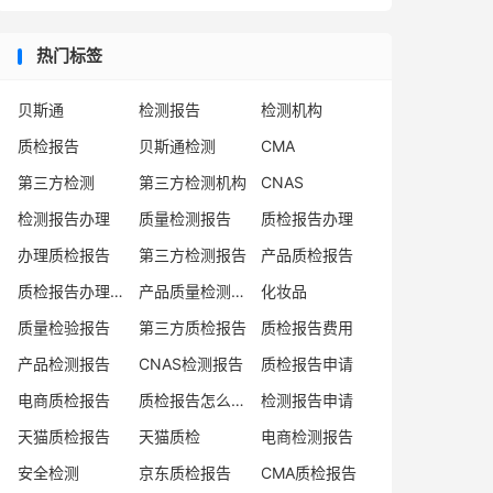
热门标签
贝斯通
检测报告
检测机构
质检报告
贝斯通检测
CMA
第三方检测
第三方检测机构
CNAS
检测报告办理
质量检测报告
质检报告办理
办理质检报告
第三方检测报告
产品质检报告
质检报告办理流程
产品质量检测报告
化妆品
质量检验报告
第三方质检报告
质检报告费用
产品检测报告
CNAS检测报告
质检报告申请
电商质检报告
质检报告怎么办理
检测报告申请
天猫质检报告
天猫质检
电商检测报告
安全检测
京东质检报告
CMA质检报告