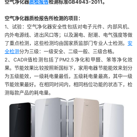
空气净化器
质检报告
检测标准GB4943-2011。
空气净化器质检报告所检测的项目：
1、试验：空气净化器安全性包括对电子元件、内部风机、
内外电源线、进出风口等；以及漏电、耐潮、电气强度等做
了重点检测，这些检测均由国家质监部门专业人士检测。
安
全检测
分为三级：一级安全、二级一般、三级合格。
2、CADR值检测包括了PM2.5净化和甲醛、笨等净化效
果。节能效果比较按照新国标下，家用电器节能能效来划分
为五级能效，一级耗电量最低，五级耗电量最高，其中一级
节能效果最好。在相同时间内，相同档位功能的状态下，检
测每款产品的耗电量。