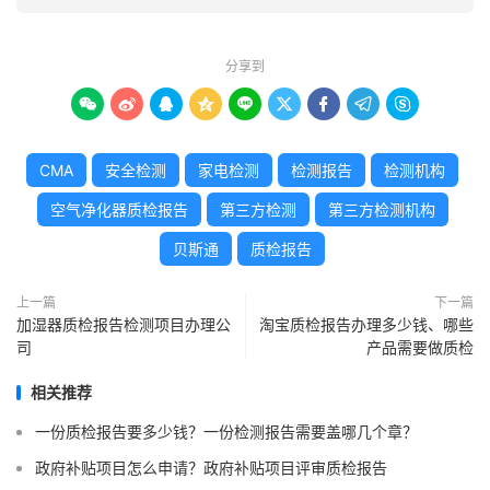
分享到









CMA
安全检测
家电检测
检测报告
检测机构
空气净化器质检报告
第三方检测
第三方检测机构
贝斯通
质检报告
上一篇
下一篇
加湿器质检报告检测项目办理公
淘宝质检报告办理多少钱、哪些
司
产品需要做质检
相关推荐
一份质检报告要多少钱？一份检测报告需要盖哪几个章？
政府补贴项目怎么申请？政府补贴项目评审质检报告