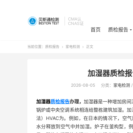
CMA认
CNAS证
首页
质检报告
当前位置：
质检报告
家电检测
正文


加湿器质检报
2026-08-05
分类：
家电检测
加湿器
质检报告
办理，
加湿器是一种增加房间
锅炉或中央空调系统相连给整栋建筑加湿。加湿器（
法）HVAC为。例如，在日本的情况下，空
水分释放到空气中并加湿。炉子在釜构型，