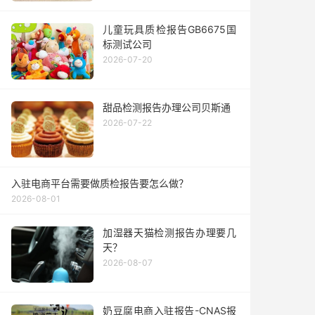
儿童玩具质检报告GB6675国
标测试公司
2026-07-20
甜品检测报告办理公司贝斯通
2026-07-22
入驻电商平台需要做质检报告要怎么做？
2026-08-01
加湿器天猫检测报告办理要几
天？
2026-08-07
奶豆腐电商入驻报告-CNAS报