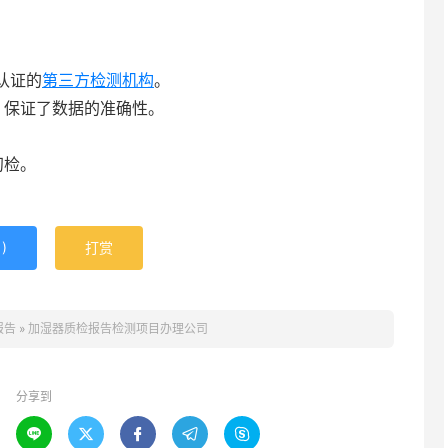
认证的
第三方检测机构
。
，保证了数据的准确性。
。
初检。
1
)
打赏
报告
»
加湿器质检报告检测项目办理公司
分享到




