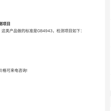
测项目
这类产品做的标准是GB4943，检测项目如下：
价格可来电咨询!