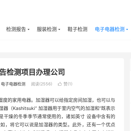
检测报告
服装检测
鞋子检测
电子电器检测
告检测项目办理公司
/
电子电器检测
阅读(2556)
赞(
1
)

湿度的家用电器。加湿器可以给指定房间加湿，也可以与
Kashitsuki“ 加湿器用于室内空气的加湿和”既表示
气是干燥的冬季季节通常使用的，诸如英寸 设备中含有的
例如，将它可以说是加湿器的类型。此外，还有一个优点