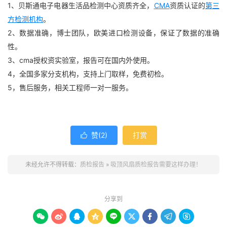
1、贝斯通电子电器生活品检测中心资质齐全，
CMA
资质认证的
第三
方检测机构
。
2、数据准确，博士团队，欧美进口检测设备，保证了数据的准确
性。
3、cma授权资实验室，报告可在国内外使用。
4，全国多家分支机构，支持上门取样，免费初检。
5，售后服务，相关工程师一对一服务。
赞(
2
)
打赏

未经允许不得转载：
质检报告
»
吸顶风扇质检报告需要这样办理！
分享到








