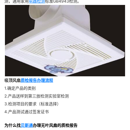
测，通用家用
电器检测
标准GB4943检测。
吸顶风扇
质检报告办理流程
1.确定产品的类别
2.产品送样到第三放检测实验室检测
3.检测项目的要求（标准选择）
4.产品测试通过签发证书
为什么找
贝斯通
办理无叶风扇的质检报告