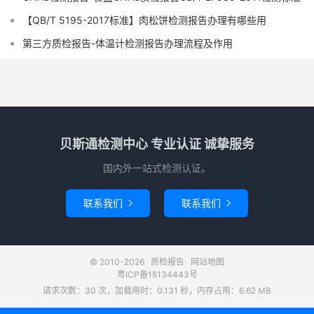
【QB/T 5195-2017标准】肉松饼检测报告办理有哪些用
第三方质检报告-体温计检测报告办理流程及作用
贝斯通检测中心 专业认证 诚挚服务
国内外一站式检测认证。
联系我们
联系我们


© 2010-2026
质检报告
网站地图
粤ICP备18134443号
请求次数：30 次，加载用时：0.131 秒，内存占用：6.62 MB