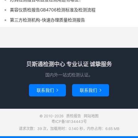
美容仪质检报告GB4706检测标准及检测流程
第三方检测机构-快速办理质量检测报告
贝斯通检测中心 专业认证 诚挚服务
国内外一站式检测认证。
联系我们
联系我们


© 2010-2026
质检报告
网站地图
粤ICP备18134443号
请求次数：39 次，加载用时：0.140 秒，内存占用：6.65 MB