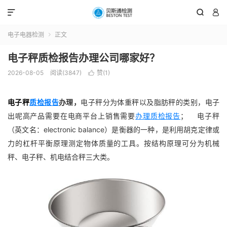



电子电器检测
正文

电子秤质检报告办理公司哪家好？
2026-08-05
阅读(3847)
赞(
1
)

电子秤
质检报告
办理，
电子秤分为体重秤以及脂肪秤的类别，电子
出呢高产品需要在电商平台上销售需要
办理质检报告
； 电子秤
（英文名：electronic balance）是衡器的一种，是利用胡克定律或
力的杠杆平衡原理测定物体质量的工具。按结构原理可分为机械
秤、电子秤、机电结合秤三大类。