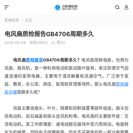



家电检测
正文

电风扇质检报告GB4706周期多久
2026-08-08
阅读(3902)
赞(
0
)

电风扇
质检报告
GB4706周期多久？
电风扇简称电扇，也称为
风扇、扇风机，是一种利用电动机驱动扇叶旋转，来达到使空气加
速流通的家用电器，主要用于清凉解暑和流通空气。广泛用于家
庭、教室，办公室、商店、医院和宾馆等场所。那么电风扇
质检报
告办理
周期多久呢？
风扇主要由扇头、叶片、网罩和控制装置等部件组成。扇头包
括电动机、前后端盖和摇头送风机构等。电风扇的主要部件是：交
流电动机。其工作原理是：通电线圈在磁场中受力而转动。电能转
化为机械能，同时由于线圈电阻，因此不可避免的有一部分电能要