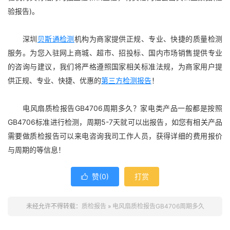
验报告)。
深圳
贝斯通检测
机构为商家提供正规、专业、快捷的质量检测
服务。为您入驻网上商城、超市、招投标、国内市场销售提供专业
的咨询与建议，我们将严格遵照国家相关标准法规，为商家用户提
供正规、专业、快捷、优惠的
第三方检测报告
！
电风扇质检报告GB4706周期多久？家电类产品一般都是按照
GB4706标准进行检测，周期5-7天就可以出报告，如您有相关产品
需要做质检报告可以来电咨询我司工作人员，获得详细的费用报价
与周期的等信息！
赞(
0
)
打赏

未经允许不得转载：
质检报告
»
电风扇质检报告GB4706周期多久