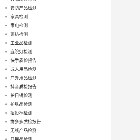
安防产品检测
家具检测
家电检测
家纺检测
工业品检测
庭院灯检测
快手质检报告
成人用品检测
户外用品检测
抖音质检报告
护目镜检测
护肤品检测
招投标检测
拼多多质检报告
无线产品检测
日用品检测