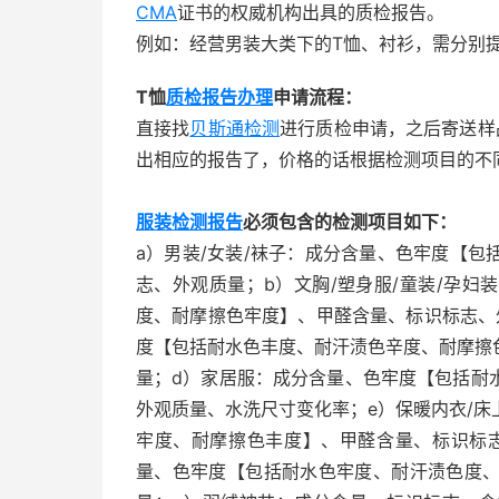
CMA
证书的权威机构出具的质检报告。
例如：经营男装大类下的T恤、衬衫，需分别
T恤
质检报告办理
申请流程：
直接找
贝斯通检测
进行质检申请，之后寄送样
出相应的报告了，价格的话根据检测项目的不
服装检测报告
必须包含的检测项目如下：
a）男装/女装/袜子：成分含量、色牢度【
志、外观质量；b）文胸/塑身服/童装/孕
度、耐摩擦色牢度】、甲醛含量、标识标志、
度【包括耐水色丰度、耐汗渍色辛度、耐摩擦
量；d）家居服：成分含量、色牢度【包括耐
外观质量、水洗尺寸变化率；e）保暖内衣/
牢度、耐摩擦色丰度】、甲醛含量、标识标
量、色牢度【包括耐水色牢度、耐汗渍色度