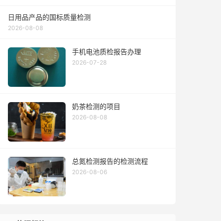
日用品产品的国标质量检测
2026-08-08
手机电池质检报告办理
2026-07-28
奶茶检测的项目
2026-08-08
总氮检测报告的检测流程
2026-08-06