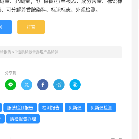
绒量、充绒量；h）棉被/蚕丝被芯：成分含量、标识标
量、可分解芳香胺染料、标识标志、外观检测。
0
)
打赏
检报告
»
T恤质检报告办理产品检验
分享到





服装检测报告
检测报告
贝斯通
贝斯通检测
告
质检报告办理