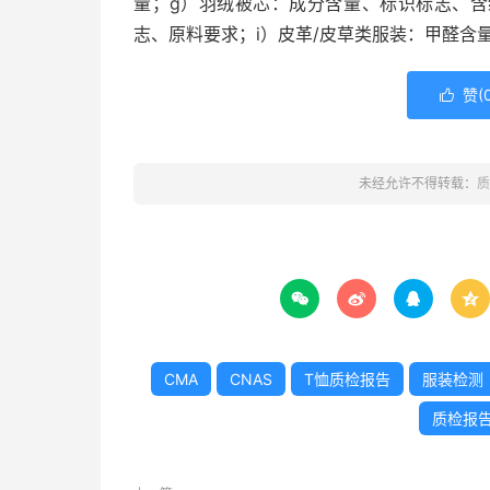
量；g）羽绒被芯：成分含量、标识标志、含
志、原料要求；i）皮革/皮草类服装：甲醛含
赞(

未经允许不得转载：
质




CMA
CNAS
T恤质检报告
服装检测
质检报