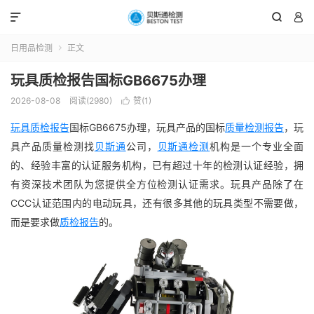



日用品检测
正文

玩具质检报告国标GB6675办理
2026-08-08
阅读(2980)
赞(
1
)

玩具质检报告
国标GB6675办理，玩具产品的国标
质量检测报告
，玩
具产品质量检测找
贝斯通
公司，
贝斯通检测
机构是一个专业全面
的、经验丰富的认证服务机构，已有超过十年的检测认证经验，拥
有资深技术团队为您提供全方位检测认证需求。玩具产品除了在
CCC认证范围内的电动玩具，还有很多其他的玩具类型不需要做，
而是要求做
质检报告
的。