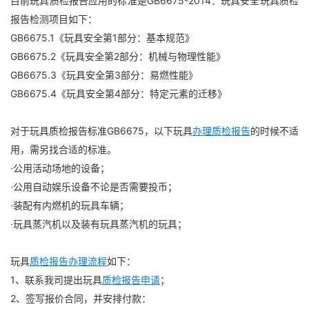
目前玩具质检报告应用的标准是GB6675-2014：玩具安全玩具质检
报告检测项目如下：
GB6675.1《玩具安全第1部分：基本规范》
GB6675.2《玩具安全第2部分：机械与物理性能》
GB6675.3《玩具安全第3部分：易燃性能》
GB6675.4《玩具安全第4部分：特定元素的迁移》
对于玩具质检报告标准GB6675，以下玩具
办理质检报告
的时候不适
用，需另找合适的标准。
·公用活动场地的设备；
·公用自动娱乐设备不论是否需要投币；
·装配有内燃机的玩具车辆；
·玩具蒸汽机以及装有玩具蒸汽机的玩具；
玩具
质检报告办理流程
如下：
1、联系我司提出玩具
质检报告申请
；
2、签写报价合同，并安排付款：