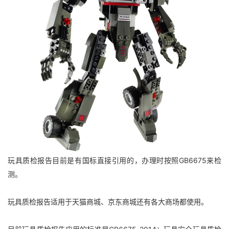
玩具质检报告目前是有国标直接引用的，办理时按照GB6675来检
测。
玩具质检报告适用于天猫商城、京东商城还有各大商场都使用。