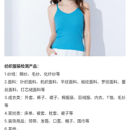
纺织服装检测产品：
1.纱线：棉纱、毛纱、化纤纱等
2.面料：针织面料、机织面料、平纹面料、缎纹面料、罗纹面料、蕾
丝面料、灯芯绒面料等
3.成衣类：外套、裤子、裙子、棉服装、羽绒服、内衣、T恤、毛衫
等
4.家纺类：床单、被套、枕套、被子等
5.装饰用品：领带、发箍、口置、帽子、围巾等
6.其他…