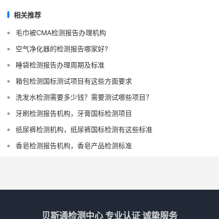
相关推荐
毛巾被CMA检测报告办理机构
空气净化器的检测报告哪家好?
睡袋检测报告办理周期及标准
箱包检测国标测试项目有这些方面要求
洗发水检测需要多少钱？需要测试哪些项目？
牙刷检测报告机构，牙膏国标检测项目
纸尿裤检测机构，纸尿裤国标检测有这些标准
香皂检测报告机构，香皂产品检测标准
贝斯通检测中心 专业认证 诚挚服务