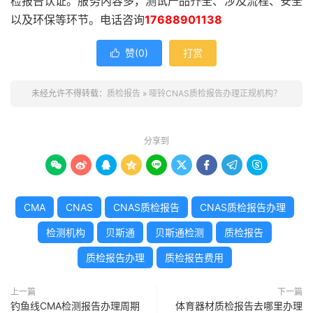
检报告认证。服务内容多，测试产品齐全、涉及流程、安全
以及环保等环节。电话咨询
17688901138
赞(
0
)
打赏

未经允许不得转载：
质检报告
»
哑铃CNAS质检报告办理正规机构？
分享到









CMA
CNAS
CNAS质检报告
CNAS质检报告办理
检测机构
贝斯通
贝斯通检测
质检报告
质检报告办理
质检报告费用
上一篇
下一篇
钓鱼线CMA检测报告办理周期
体育器材质检报告去哪里办理