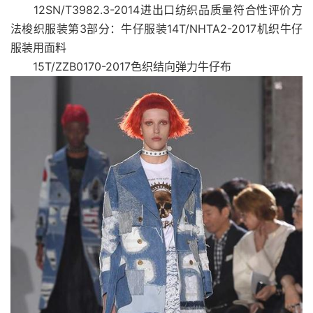
12SN/T3982.3-2014进出口纺织品质量符合性评价方
法梭织服装第3部分：牛仔服装14T/NHTA2-2017机织牛仔
服装用面料
15T/ZZB0170-2017色织结向弹力牛仔布