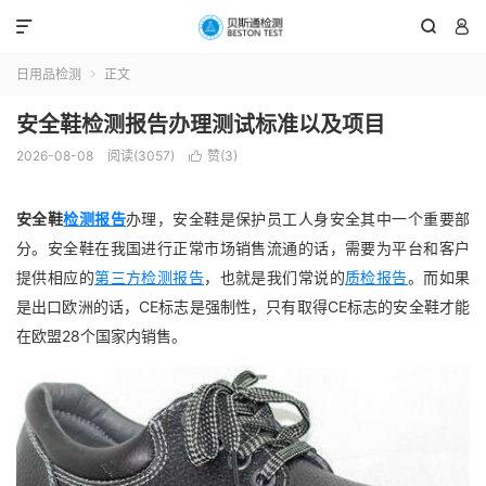



日用品检测
正文

安全鞋检测报告办理测试标准以及项目
2026-08-08
阅读(3057)
赞(
3
)

安全鞋
检测报告
办理，安全鞋是保护员工人身安全其中一个重要部
分。安全鞋在我国进行正常市场销售流通的话，需要为平台和客户
提供相应的
第三方检测报告
，也就是我们常说的
质检报告
。而如果
是出口欧洲的话，CE标志是强制性，只有取得CE标志的安全鞋才能
在欧盟28个国家内销售。