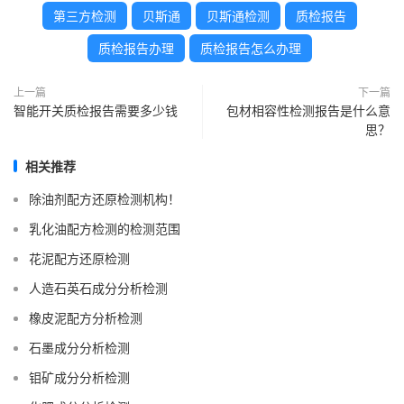
第三方检测
贝斯通
贝斯通检测
质检报告
质检报告办理
质检报告怎么办理
上一篇
下一篇
智能开关质检报告需要多少钱
包材相容性检测报告是什么意
思？
相关推荐
除油剂配方还原检测机构！
乳化油配方检测的检测范围
花泥配方还原检测
人造石英石成分分析检测
橡皮泥配方分析检测
石墨成分分析检测
钼矿成分分析检测