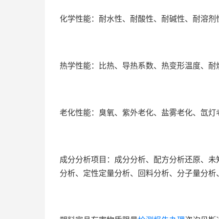
化学性能：耐水性、耐酸性、耐碱性、耐溶剂
热学性能：比热、导热系数、热变形温度、耐
老化性能：臭氧、紫外老化、盐雾老化、氙灯
成分分析项目：成分分析、配方分析还原、未
分析、定性定量分析、回料分析、分子量分析