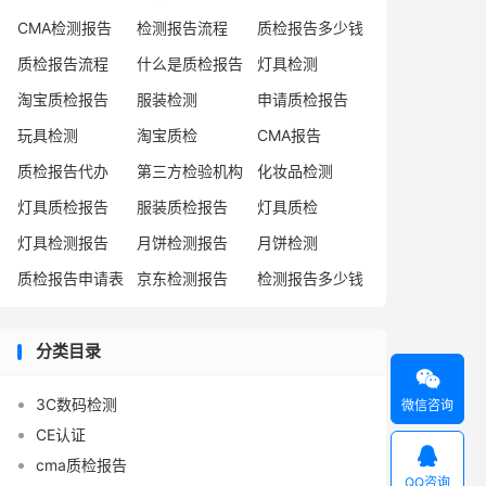
CMA检测报告
检测报告流程
质检报告多少钱
质检报告流程
什么是质检报告
灯具检测
淘宝质检报告
服装检测
申请质检报告
玩具检测
淘宝质检
CMA报告
质检报告代办
第三方检验机构
化妆品检测
灯具质检报告
服装质检报告
灯具质检
灯具检测报告
月饼检测报告
月饼检测
质检报告申请表
京东检测报告
检测报告多少钱
分类目录

3C数码检测
微信咨询
CE认证

cma质检报告
QQ咨询