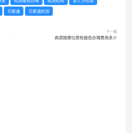
报告
检测报告办理
检测机构
第三方检测
贝斯通
贝斯通检测
下一篇
肩颈按摩仪质检报告办理费用多少