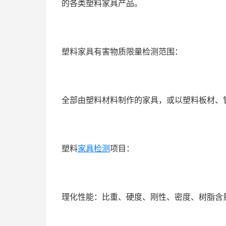
的各类塑料家具产品。
塑料家具有害物质限量检测范围：
全部由塑料材料制作的家具，或以塑料板材、
塑料
家具检测
项目：
理化性能：比重、硬度、刚性、密度、树脂含