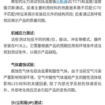
典型的压力测试包括温度循
贝斯通
试(TCT)和温度/湿度
循贝斯通试。前者主要利用材料的热膨胀系数不匹配(CTE
不匹配)特征来揭示安装后元件的结构风险; 后者通过其呼吸
效应揭示产品的质量问题。
机械应力测试：
这些测试包括不同的推/拉，振动，冲击等模式，器件
安装在PCB上。它需要根据产品的预期应用和环境条件适当
规划测试条件，以揭示产品缺陷。
气体腐蚀试验：
腐蚀性气体包括含盐雾和酸性气体。由于当前空气污染
严重影响地球环境，空气中酸性气体凝结产生的酸性流体是
影响LED材料的关键因素; 除了内部光学反射的快速恶化
外，外部老化效应还会引起产品的变色问题。
沙/尘和雨(IP)测试：