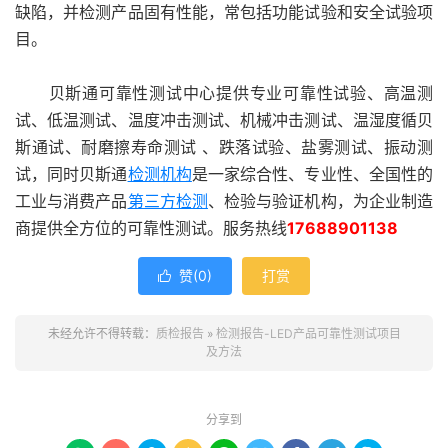
缺陷，并检测产品固有性能，常包括功能试验和安全试验项
目。
贝斯通可靠性测试中心提供专业可靠性试验、高温测
试、低温测试、温度冲击测试、机械冲击测试、温湿度循贝
斯通试、耐磨擦寿命测试 、跌落试验、盐雾测试、振动测
试，同时贝斯通
检测机构
是一家综合性、专业性、全国性的
工业与消费产品
第三方检测
、检验与验证机构，为企业制造
商提供全方位的可靠性测试。服务热线
17688901138
赞(
0
)
打赏

未经允许不得转载：
质检报告
»
检测报告-LED产品可靠性测试项目
及方法
分享到