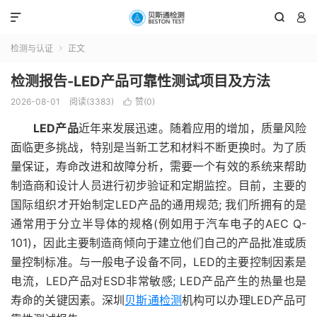



检测与认证
正文

检测报告-LED产品可靠性测试项目及方法
2026-08-01
阅读(3383)
赞(
0
)

LED产品
近年来发展迅速。随着应用的增加，质量风险
面临更多挑战，特别是当新工艺和材料不断更换时。为了质
量保证，寿命改进和故障分析，需要一个有效的系统来帮助
制造商和设计人员进行初步验证和定期监控。目前，主要的
国际组织才开始制定LED产品的通用规范; 我们所拥有的是
通常用于分立半导体的规格(例如用于汽车电子的AEC Q-
101)，因此主要制造商倾向于建立他们自己的产品批准或质
量控制标准。与一般电子设备不同，LED的主要控制因素是
电流，LED产品对ESD非常敏感; LED产品产生的热量也是
寿命的关键因素。深圳
贝斯通检测
机构可以办理LED产品可