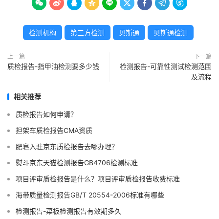









检测机构
第三方检测
贝斯通
贝斯通检测
上一篇
下一篇
质检报告-指甲油检测要多少钱
检测报告-可靠性测试检测范围
及流程
相关推荐
质检报告如何申请？
担架车质检报告CMA资质
肥皂入驻京东质检报告去哪办理？
熨斗京东天猫检测报告GB4706检测标准
项目评审质检报告是什么？项目评审质检报告收费标准
海带质量检测报告GB/T 20554-2006标准有哪些
检测报告-菜板检测报告有效期多久