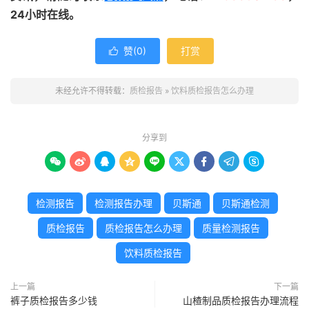
24小时在线。
赞(
0
)
打赏

未经允许不得转载：
质检报告
»
饮料质检报告怎么办理
分享到









检测报告
检测报告办理
贝斯通
贝斯通检测
质检报告
质检报告怎么办理
质量检测报告
饮料质检报告
上一篇
下一篇
裤子质检报告多少钱
山楂制品质检报告办理流程