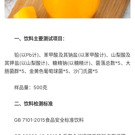
一、饮料主要测试项目：
铅(以Pb计)、苯甲酸及其钠盐(以苯甲酸计)、山梨酸及
其钾盐(以山梨酸计)、糖精钠(以糖精计)、菌落总数*5、大
肠菌群*5、金黄色葡萄球菌*5、沙门氏菌*5
样品量：500克
二、饮料检测标准
GB 7101-2015食品安全标准饮料