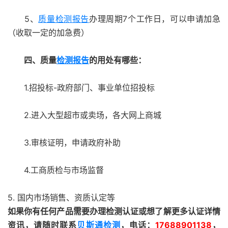
5、
质量检测报告
办理周期7个工作日，可以申请加急
（收取一定的加急费）
四、质量
检测报告
的用处有哪些：
1.招投标-政府部门、事业单位招投标
2.进入大型超市或卖场，各大网上商城
3.审核证明，申请政府补助
4.工商质检与市场监督
5. 国内市场销售、资质认定等
如果你有任何产品需要办理检测认证或想了解更多认证详情
资讯，请随时联系
贝斯通检测
，电话：
17688901138
，