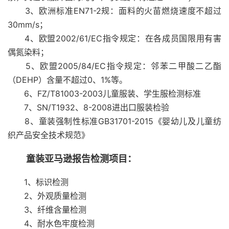
3、欧洲标准EN71-2规：面料的火苗燃烧速度不超过
30mm/s；
4、欧盟2002/61/EC指令规定：在各成员国限用有害
偶氮染料；
5、欧盟2005/84/EC指令规定：邻苯二甲酸二乙酯
（DEHP）含量不超过0、1%等。
6、FZ/T81003-2003儿童服装、学生服检测标准
7、SN/T1932、8-2008进出口服装检验
8、童装强制性标准GB31701-2015《婴幼儿及儿童纺
织产品安全技术规范》
童装亚马逊报告检测项目：
1、标识检测
2、外观质量检测
3、纤维含量检测
4、耐水色牢度检测