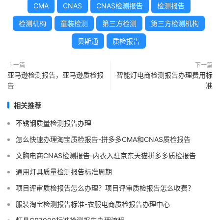
CMA
CNAS
CNAS检测报告
检测报告
检测机构
童装检测
第三方检测
第三方检测机构
贝斯通
质检报告
上一篇
下一篇
亚马逊检测报告，亚马逊质检报
智能灯电商检测报告办理费用标
告
准
相关推荐
不锈钢质量检测报告办理
怎么快速办理淘宝质检报告-拼多多CMA和CNAS质检报告
文胸电商CNAS检测报告-内衣入驻京东天猫拼多多质检报告
通用灯具质量检测报告标准周期
项目评审质检报告怎么办理？项目评审质检报告怎么收费？
服装淘宝检测报告标准-衣服电商质检报告办理中心