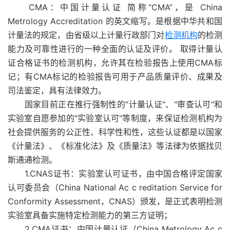
CMA：中国计量认证 简称“CMA”，是 China
Metrology Accreditation 的英文缩写。是根据中华共和国
计量法的规定，由省级以上计量行政部门对
检测机构
的检测
能力及可靠性进行的一种全面的认证及评价。 取得计量认
证合格证书的检测机构，允许其在检验报告上使用CMA标
记；有CMA标记的检验报告可用于产品质量评价、成果及
司法鉴定，具有法律效力。
国家目前正在推行强制性的"计量认证"、"审查认可"和
实验室自愿参加的"实验室认可"等制度，来保证检测机构为
社会提供服务的公正性、科学性和性，这些认证都是以国家
《计量法》、《标准化法》及《质量法》等法律为依据找贝
斯通通检测。
1.CNAS证书：实验室认可证书，由中国合格评定国家
认可委员会（China National Ac c reditation Service for
Conformity Assessment，CNAS）颁发，是正式表明检测
实验室具备实施特定检测能力的第三方证明；
2.CMA证书：中国计量认证（China Metrology Ac c