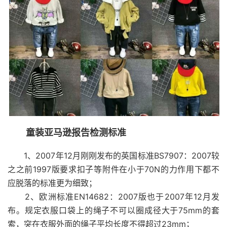
童装亚马逊报告检测标准
1、2007年12月刚刚发布的英国标准BS7907：2007较
之之前1997版要求扣子等附件在小于70N的力作用下都不
应脱落的标准更为细致；
2、欧洲标准EN14682：2007版也于2007年12月发
布。规定衣服口袋上的绳子不可以圈成径大于75mm的套
索，突在衣服外面的绳子平均长度不得超过23mm；