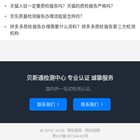
天猫入驻一定要质检报告吗？天猫的质检报告严格吗？
京东质量检测报告办理流程是怎样的？
拼多多质检报告办理需要什么资料？拼多多质检报告第三方检测
机构
贝斯通检测中心 专业认证 诚挚服务
国内外一站式检测认证。
联系我们
联系我们


© 2010-2026
质检报告
网站地图
粤ICP备18134443号