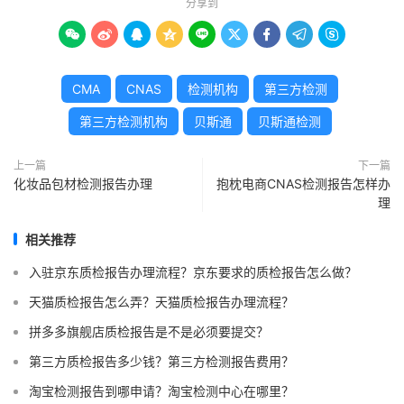
分享到









CMA
CNAS
检测机构
第三方检测
第三方检测机构
贝斯通
贝斯通检测
上一篇
下一篇
化妆品包材检测报告办理
抱枕电商CNAS检测报告怎样办
理
相关推荐
入驻京东质检报告办理流程？京东要求的质检报告怎么做？
天猫质检报告怎么弄？天猫质检报告办理流程？
拼多多旗舰店质检报告是不是必须要提交？
第三方质检报告多少钱？第三方检测报告费用？
淘宝检测报告到哪申请？淘宝检测中心在哪里？