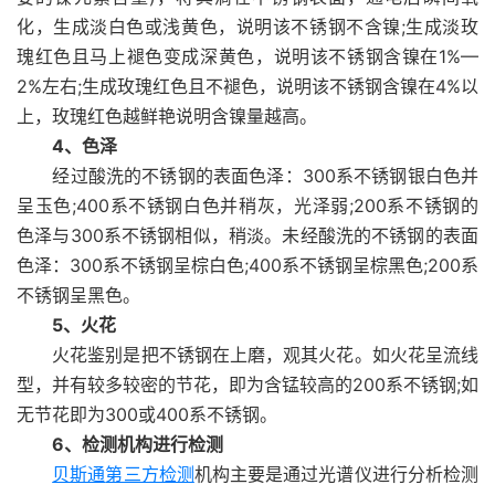
化，生成淡白色或浅黄色，说明该不锈钢不含镍;生成淡玫
瑰红色且马上褪色变成深黄色，说明该不锈钢含镍在1%—
2%左右;生成玫瑰红色且不褪色，说明该不锈钢含镍在4%以
上，玫瑰红色越鲜艳说明含镍量越高。
4、色泽
经过酸洗的不锈钢的表面色泽：300系不锈钢银白色并
呈玉色;400系不锈钢白色并稍灰，光泽弱;200系不锈钢的
色泽与300系不锈钢相似，稍淡。未经酸洗的不锈钢的表面
色泽：300系不锈钢呈棕白色;400系不锈钢呈棕黑色;200系
不锈钢呈黑色。
5、火花
火花鉴别是把不锈钢在上磨，观其火花。如火花呈流线
型，并有较多较密的节花，即为含锰较高的200系不锈钢;如
无节花即为300或400系不锈钢。
6、检测机构进行检测
贝斯通
第三方检测
机构主要是通过光谱仪进行分析检测