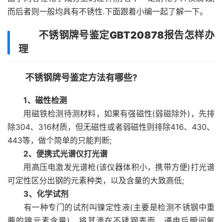
而后者则一般均具有不锈性.下面跟着小编一起了解一下。
不锈钢牌号鉴定GBT20878报告怎样办
理
不锈钢牌号鉴定方法有哪些?
1、磁性检测
用磁铁检测待测材料，如果有强磁性(弱磁除外)，先排
除304、316材质，但无磁性或者弱磁性则排除416、430、
443等，做个简单的只能判断;
2、便携式光谱仪打光谱
用高压电激发光谱枪(该仪器体积小，携带方便)打光谱
可定性区分出钢的元素种类，以及含量的大致高低;
3、化学试剂
有一种专门的试剂叫镍定性液(主要是检测不锈钢中重
要的镍元素含量)，将其滴在不锈钢表面，通电后瞬间氧