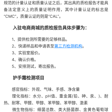
规范的计量认证和质量认证之后，其出具的质检报告才能具
备法定意义上的质量证明作用，其中计量认证的标志是
“CMC”，质量认证的则是“CAL”。
入驻电商商城的质检报告具体步骤为：
1、提供检测所需要的足够样品。
2、快递样品和申请表至
第三方检测机构
。
3、实验室报价。
4、确认价格。
5、安排测试，寄出报告。
护手霜检测项目
感官指标：外观、气味、手感、净含量
理化指标：水分、pH值、重金属(铅、砷、汞、)、耐
热、耐寒、甲醛、甲醇、苯甲酸、苯甲醇、激素
微生物指标：细菌总数、类大肠菌群、金黄色葡萄球