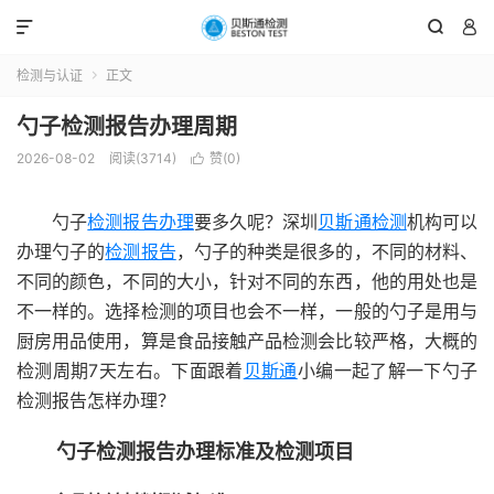



检测与认证
正文

勺子检测报告办理周期
2026-08-02
阅读(3714)
赞(
0
)

勺子
检测报告办理
要多久呢？深圳
贝斯通检测
机构可以
办理勺子的
检测报告
，勺子的种类是很多的，不同的材料、
不同的颜色，不同的大小，针对不同的东西，他的用处也是
不一样的。选择检测的项目也会不一样，一般的勺子是用与
厨房用品使用，算是食品接触产品检测会比较严格，大概的
检测周期7天左右。下面跟着
贝斯通
小编一起了解一下勺子
检测报告怎样办理？
勺子检测报告办理标准及检测项目