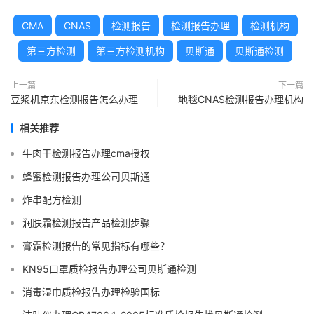
CMA
CNAS
检测报告
检测报告办理
检测机构
第三方检测
第三方检测机构
贝斯通
贝斯通检测
上一篇
下一篇
豆浆机京东检测报告怎么办理
地毯CNAS检测报告办理机构
相关推荐
牛肉干检测报告办理cma授权
蜂蜜检测报告办理公司贝斯通
炸串配方检测
润肤霜检测报告产品检测步骤
膏霜检测报告的常见指标有哪些？
KN95口罩质检报告办理公司贝斯通检测
消毒湿巾质检报告办理检验国标