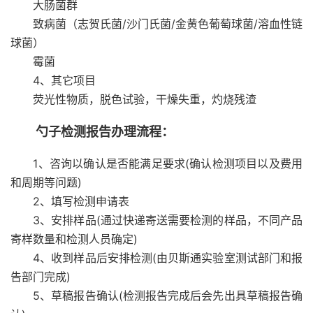
大肠菌群
致病菌（志贺氏菌/沙门氏菌/金黄色葡萄球菌/溶血性链
球菌）
霉菌
4、其它项目
荧光性物质，脱色试验，干燥失重，灼烧残渣
勺子检测报告办理流程：
1、咨询以确认是否能满足要求(确认检测项目以及费用
和周期等问题)
2、填写检测申请表
3、安排样品(通过快递寄送需要检测的样品，不同产品
寄样数量和检测人员确定)
4、收到样品后安排检测(由贝斯通实验室测试部门和报
告部门完成)
5、草稿报告确认(检测报告完成后会先出具草稿报告确