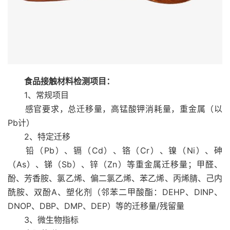
食品接触材料检测项目：
1、常规项目
感官要求，总迁移量，高锰酸钾消耗量，重金属（以
Pb计）
2、特定迁移
铅（Pb）、镉（Cd）、铬（Cr）、镍（Ni）、砷
（As）、锑（Sb）、锌（Zn）等重金属迁移量；甲醛、
酚、芳香胺、氯乙烯、偏二氯乙烯、苯乙烯、丙烯腈、己内
酰胺、双酚A、塑化剂（邻苯二甲酸酯：DEHP、DINP、
DNOP、DBP、DMP、DEP）等的迁移量/残留量
3、微生物指标