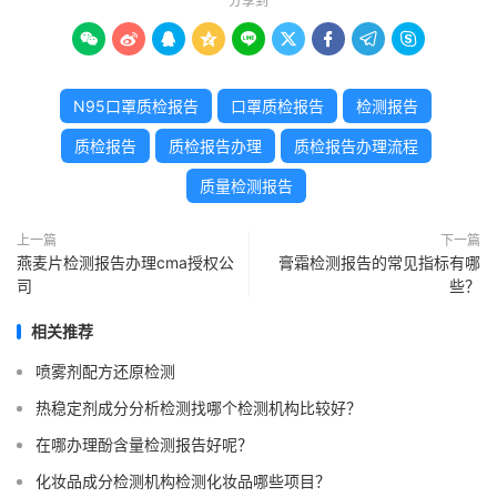
分享到









N95口罩质检报告
口罩质检报告
检测报告
质检报告
质检报告办理
质检报告办理流程
质量检测报告
上一篇
下一篇
燕麦片检测报告办理cma授权公
膏霜检测报告的常见指标有哪
司
些？
相关推荐
喷雾剂配方还原检测
热稳定剂成分分析检测找哪个检测机构比较好？
在哪办理酚含量检测报告好呢？
化妆品成分检测机构检测化妆品哪些项目？