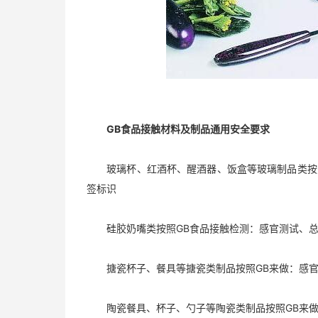
GB食品接触材料及制品通用安全要求
玻璃杯、红酒杯、醒酒器、饭盒等玻璃制品类按照G
签标识
硅胶奶嘴类按照GB食品接触检测：感官测试、总迁
搪瓷杯子、餐具等搪瓷类制品按照GB来做：感官测
陶瓷餐具、杯子、勺子等陶瓷类制品按照GB来做：