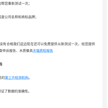
帮您重新测试一次；
是公司名称和商标品牌；
没有合格我们这边现在还可以免费提供从新测试一次，给您提供
查申诉报告、木质餐具
天猫质检报告
告
证的
第三方检测机构
。
证了数据的准确性。