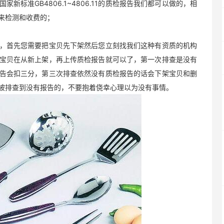
新标准GB4806.1~4806.11的质检报告我们都可以做的，相
来检测和收费的；
首先您需要把宝贝先下架然后您立刻找我们这种有资质的机构
宝贝在从新上架，再上传质检报告就可以了，第一次排查是没有
告会扣三分，第三次排查依然没有质检报告的话会下架宝贝和删
被排查到没有报告的，不要抱着侥幸心理以为没有事情。