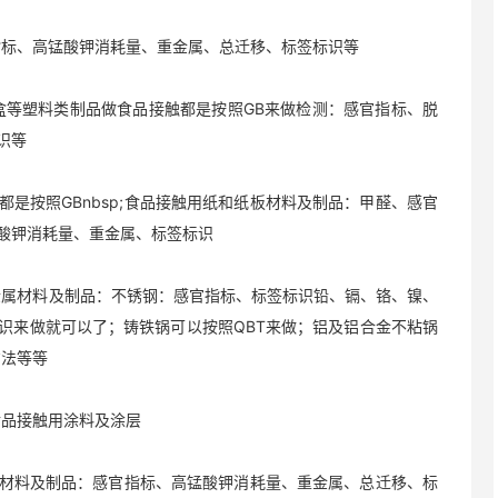
标、高锰酸钾消耗量、重金属、总迁移、标签标识等
等塑料类制品做食品接触都是按照GB来做检测：感官指标、脱
识等
按照GBnbsp;食品接触用纸和纸板材料及制品：甲醛、感官
酸钾消耗量、重金属、标签标识
属材料及制品：不锈钢：感官指标、标签标识铅、镉、铬、镍、
识来做就可以了；铸铁锅可以按照QBT来做；铝及铝合金不粘锅
方法等等
品接触用涂料及涂层
胶材料及制品：感官指标、高锰酸钾消耗量、重金属、总迁移、标