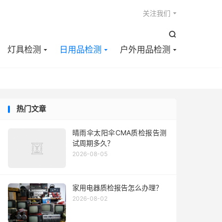

关注我们

灯具检测
日用品检测
户外用品检测
热门文章
晴雨伞太阳伞CMA质检报告测
试周期多久？
2026-08-05
家用电器质检报告怎么办理？
2026-08-02