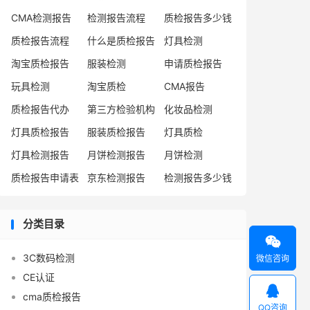
CMA检测报告
检测报告流程
质检报告多少钱
质检报告流程
什么是质检报告
灯具检测
淘宝质检报告
服装检测
申请质检报告
玩具检测
淘宝质检
CMA报告
质检报告代办
第三方检验机构
化妆品检测
灯具质检报告
服装质检报告
灯具质检
灯具检测报告
月饼检测报告
月饼检测
质检报告申请表
京东检测报告
检测报告多少钱
分类目录

3C数码检测
微信咨询
CE认证

cma质检报告
QQ咨询