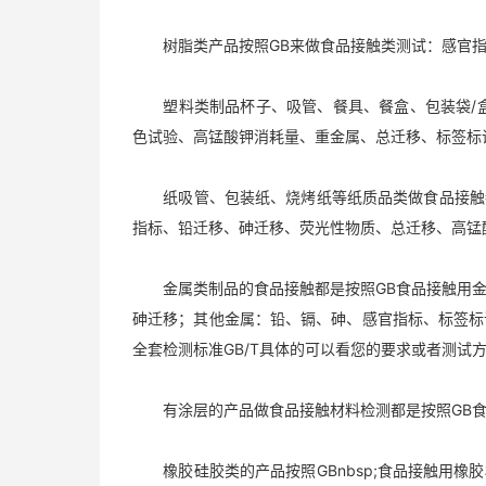
树脂类产品按照GB来做食品接触类测试：感官指
塑料类制品杯子、吸管、餐具、餐盒、包装袋/盒
色试验、高锰酸钾消耗量、重金属、总迁移、标签标
纸吸管、包装纸、烧烤纸等纸质品类做食品接触都是
指标、铅迁移、砷迁移、荧光性物质、总迁移、高锰
金属类制品的食品接触都是按照GB食品接触用金
砷迁移；其他金属：铅、镉、砷、感官指标、标签标
全套检测标准GB/T具体的可以看您的要求或者测试
有涂层的产品做食品接触材料检测都是按照GB食
橡胶硅胶类的产品按照GBnbsp;食品接触用橡