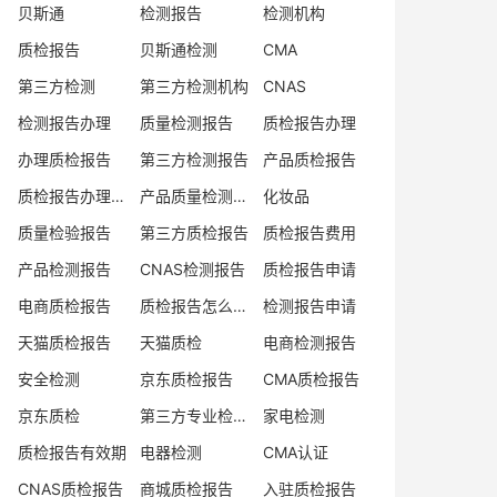
贝斯通
检测报告
检测机构
质检报告
贝斯通检测
CMA
第三方检测
第三方检测机构
CNAS
检测报告办理
质量检测报告
质检报告办理
办理质检报告
第三方检测报告
产品质检报告
质检报告办理流程
产品质量检测报告
化妆品
质量检验报告
第三方质检报告
质检报告费用
产品检测报告
CNAS检测报告
质检报告申请
电商质检报告
质检报告怎么办理
检测报告申请
天猫质检报告
天猫质检
电商检测报告
安全检测
京东质检报告
CMA质检报告
京东质检
第三方专业检验机构
家电检测
质检报告有效期
电器检测
CMA认证
CNAS质检报告
商城质检报告
入驻质检报告