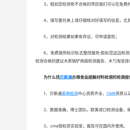
3，假如您检测有不合格的项目我们可以在免费的
4，填写委托单上请仔细核对好填写的信息，尤其
5，对检测结果如果有异议，可申请复检；
6，免费提供标识标志整改服务;假如您这边检测
检测合格的建议木质锅铲商超检测报告、木勺淘宝排
为什么找
贝斯通
办理食品接触材料检测的检测报
1、贝斯通
家电检测
中心资质齐全，
CMA
资质认
2、数据准确，博士团队，欧美进口检测设备，保
3、cma授权资实验室，报告可在国内外使用。