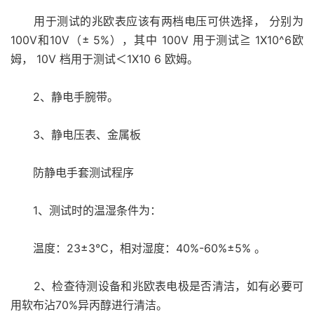
用于测试的兆欧表应该有两档电压可供选择， 分别为
100V和10V（± 5%），其中 100V 用于测试≧ 1X10^6欧
姆， 10V 档用于测试＜1X10 6 欧姆。
2、静电手腕带。
3、静电压表、金属板
防静电手套测试程序
1、测试时的温湿条件为：
温度：23±3℃，相对湿度：40%-60%±5% 。
2、检查待测设备和兆欧表电极是否清洁，如有必要可
用软布沾70%异丙醇进行清洁。