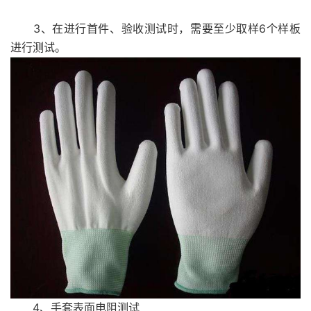
3、在进行首件、验收测试时，需要至少取样6个样板
进行测试。
4、手套表面电阻测试