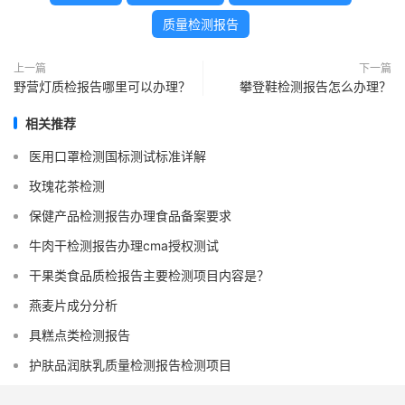
质量检测报告
上一篇
下一篇
野营灯质检报告哪里可以办理？
攀登鞋检测报告怎么办理？
相关推荐
医用口罩检测国标测试标准详解
玫瑰花茶检测
保健产品检测报告办理食品备案要求
牛肉干检测报告办理cma授权测试
干果类食品质检报告主要检测项目内容是？
燕麦片成分分析
具糕点类检测报告
护肤品润肤乳质量检测报告检测项目