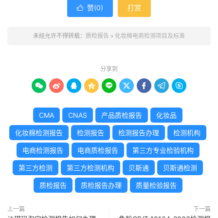
赞(
0
)
打赏

未经允许不得转载：
质检报告
»
化妆棉电商检测项目及标准
分享到









CMA
CNAS
产品质检报告
化妆品
化妆棉检测报告
检测报告
检测报告办理
检测机构
电商检测报告
电商质检报告
第三方专业检验机构
第三方检测
第三方检测机构
贝斯通
贝斯通检测
质检报告
质检报告办理
质量检验报告
上一篇
下一篇