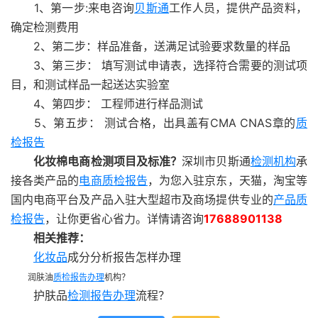
1、第一步:来电咨询
贝斯通
工作人员，提供产品资料，
确定检测费用
2、第二步：样品准备，送满足试验要求数量的样品
3、第三步： 填写测试申请表，选择符合需要的测试项
目，和测试样品一起送达实验室
4、第四步： 工程师进行样品测试
5、第五步： 测试合格，出具盖有CMA CNAS章的
质
检报告
化妆棉电商检测项目及标准？
深圳市贝斯通
检测机构
承
接各类产品的
电商质检报告
，为您入驻京东，天猫，淘宝等
国内电商平台及产品入驻大型超市及商场提供专业的
产品质
检报告
，让你更省心省力。详情请咨询
17688901138
相关推荐：
化妆品
成分分析报告怎样办理
润肤油
质检报告办理
机构？
护肤品
检测报告办理
流程？