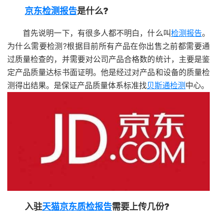
京东检测报告
是什么?
首先说明一下，有很多人都不明白，什么叫
检测报告
。
为什么需要检测?根据目前所有产品在你出售之前都需要通
过质量检查的，并需要对公司产品合格数的统计，主要是鉴
定产品质量达标书面证明。他是经过对产品和设备的质量检
测得出结果。是保证产品质量体系标准找
贝斯通检测
中心。
入驻
天猫京东质检报告
需要上传几份?