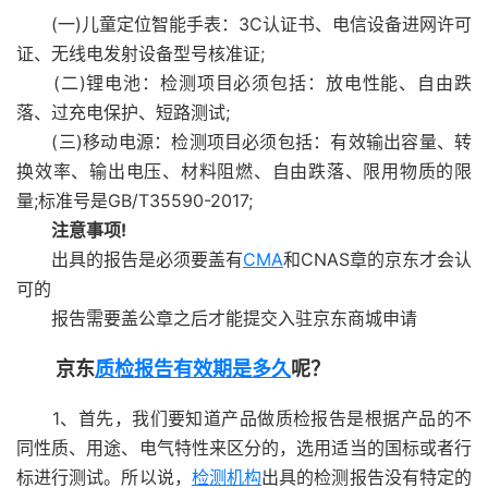
(一)儿童定位智能手表：3C认证书、电信设备进网许可
证、无线电发射设备型号核准证;
(二)锂电池：检测项目必须包括：放电性能、自由跌
落、过充电保护、短路测试;
(三)移动电源：检测项目必须包括：有效输出容量、转
换效率、输出电压、材料阻燃、自由跌落、限用物质的限
量;标准号是GB/T35590-2017;
注意事项!
出具的报告是必须要盖有
CMA
和CNAS章的京东才会认
可的
报告需要盖公章之后才能提交入驻京东商城申请
京东
质检报告有效期是多久
呢？
1、首先，我们要知道产品做质检报告是根据产品的不
同性质、用途、电气特性来区分的，选用适当的国标或者行
标进行测试。所以说，
检测机构
出具的检测报告没有特定的