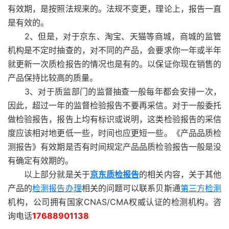
有效期，是按照法规来的。法规不变更，理论上，报告一直
是有效的。
2、但是，对于京东、淘宝、天猫等商城，商城的监管
机构是不定时抽查的，对不同的产品，会要求你一年或半年
就更新一次质检报告的情况也是有的。以保证你现在销售的
产品保持比较高的质量。
3、对于质监部门的监督抽查一般每年都会安排一次，
因此，超过一年的监督检验报告不要再采信。对于一般委托
做检验报告，报告上均有标识或说明，这类检验报告的采信
度应该相对地更低一些，时间也应更短一些。《产品品质检
测报告》有效期是否有时间规定产品品质检验报告一般是没
有确定有效期的。
以上部分就是关于
京东质检报告
的相关内容，关于其他
产品的
检测报告办理
相关的问题可以联系贝斯通
第三方检测
机构，公司拥有国家CNAS/CMA权威认证的检测机构。咨
询电话
17688901138