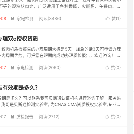
不等的颗粒状肉馅，广泛适用于各种香肠、火腿肠、午餐肉、丸
和其他肉制品等行业。 &nbs...
-08
家电检测
阅读(3486)
赞(
1
)


办理双c授权资质
，绞肉机质检报告的办理周期大概是5天，加急的话3天可申请办理
业内周期优势，可把您在短期内成功办理质检报告，欢迎咨询！ 绞
测标准参考GB4706.1-20...
-07
家电检测
阅读(2060)
赞(
0
)


告有效期是多久？
效期是多久？可以联系我司贝斯通认证机构进行咨询了解，服务热
8。 我司是贝斯通检测实验室, 为CNAS CMA资质授权实验室,专业提
RCM,RoHS,REACH,质检报告等测试认证...
-07
质检报告
阅读(2712)
赞(
0
)

