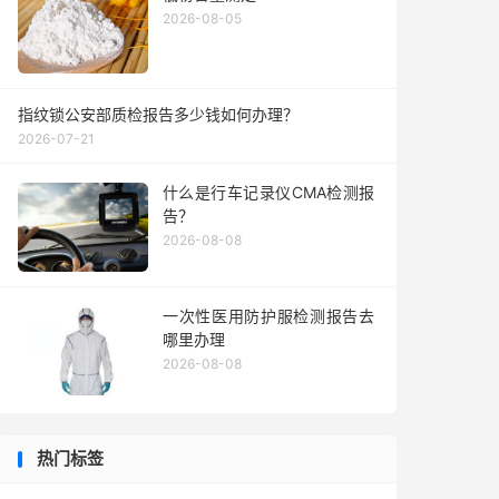
2026-08-05
指纹锁公安部质检报告多少钱如何办理？
2026-07-21
什么是行车记录仪CMA检测报
告？
2026-08-08
一次性医用防护服检测报告去
哪里办理
2026-08-08
热门标签