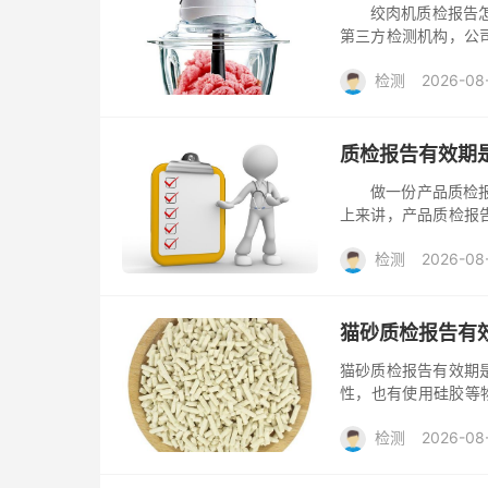
绞肉机质检报告怎样
第三方检测机构，公
具相应的检测报告与认证
检测
2026-08
质检报告有效期
做一份产品质检报
上来讲，产品质检报
的检测日期，以及送样
检测
2026-08
猫砂质检报告有
猫砂质检报告有效期
性，也有使用硅胶等
品，猫砂遇到水会凝结
检测
2026-08