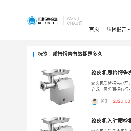
CMA认
CNAS证
首页
质检报告
标签：质检报告有效期是多久
绞肉机质检报告
绞肉机质检报告办理
完成。贝斯通拥有行
肉机检测标准： 绞肉机检
检测
2026-08
绞肉机入驻质检
绞肉机入驻质检报告