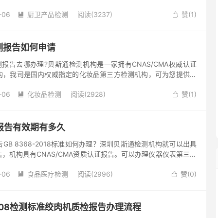
告，可上京东商城，天猫商城，实力...
-06
厨卫产品检测
阅读(3237)
赞(
1
)


测报告如何申请
告去哪办理?贝斯通检测机构是一家拥有CNAS/CMA权威认证
构，我司是国内权威指定的化妆品第三方检测机构，可为您提供化
、护肤品等产品检测服务，为您出...
-06
化妆品检测
阅读(2928)
赞(
1
)


报告有效期有多久
B 8368-2018标准如何办理？深圳贝斯通检测机构就可以出具
，机构具有CNAS/CMA资质认证报告。可以办理仪器仪表第三方
研发、检测、分析为主。经验丰...
-06
食品医疗检测
阅读(2996)
赞(
0
)


-2008检测标准绞肉机质检报告办理流程