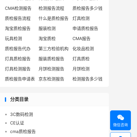
CMA检测报告
检测报告流程
质检报告多少钱
质检报告流程
什么是质检报告
灯具检测
淘宝质检报告
服装检测
申请质检报告
玩具检测
淘宝质检
CMA报告
质检报告代办
第三方检验机构
化妆品检测
灯具质检报告
服装质检报告
灯具质检
灯具检测报告
月饼检测报告
月饼检测
质检报告申请表
京东检测报告
检测报告多少钱
分类目录
3C数码检测

CE认证
微信咨询
cma质检报告