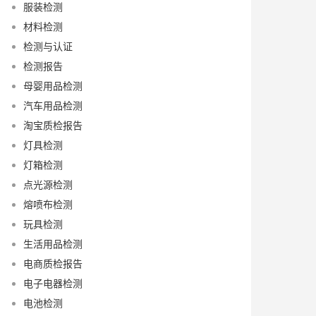
服装检测
材料检测
检测与认证
检测报告
母婴用品检测
汽车用品检测
淘宝质检报告
灯具检测
灯箱检测
点光源检测
熔喷布检测
玩具检测
生活用品检测
电商质检报告
电子电器检测
电池检测