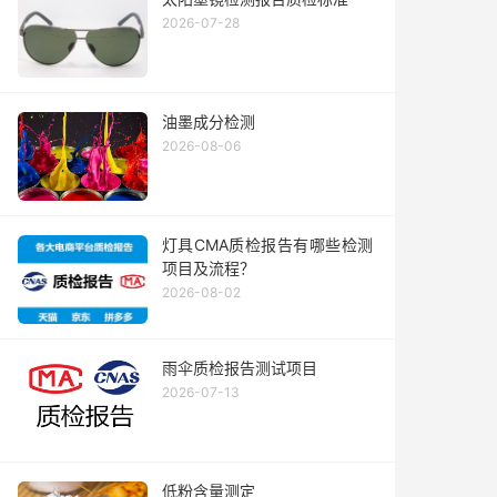
2026-07-28
油墨成分检测
2026-08-06
灯具CMA质检报告有哪些检测
项目及流程？
2026-08-02
雨伞质检报告测试项目
2026-07-13
低粉含量测定