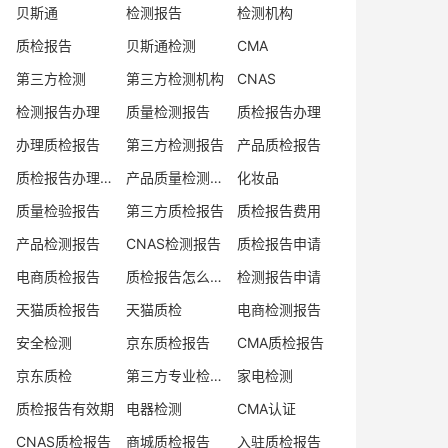
贝斯通
检测报告
检测机构
质检报告
贝斯通检测
CMA
第三方检测
第三方检测机构
CNAS
检测报告办理
质量检测报告
质检报告办理
办理质检报告
第三方检测报告
产品质检报告
质检报告办理流程
产品质量检测报告
化妆品
质量检验报告
第三方质检报告
质检报告费用
产品检测报告
CNAS检测报告
质检报告申请
电商质检报告
质检报告怎么办理
检测报告申请
天猫质检报告
天猫质检
电商检测报告
安全检测
京东质检报告
CMA质检报告
京东质检
第三方专业检验机构
家电检测
质检报告有效期
电器检测
CMA认证
CNAS质检报告
商城质检报告
入驻质检报告