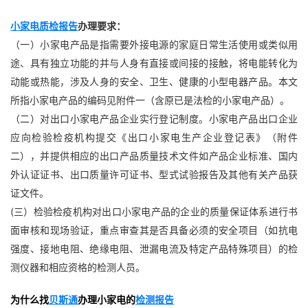
小家电质检报告
办理要求：
（一）小家电产品是指需要外接电源的家庭日常生活使用或类似用
途、具有独立功能的并与人身有直接或间接的接触，将电能转化为
动能或热能，涉及人身的安全、卫生、健康的小型电器产品。本文
所指小家电产品的编码见附件一（含原已是法检的小家电产品）。
（二）对出口小家电产品企业实行登记制度。小家电产品出口企业
应向检验检疫机构提交《出口小家电生产企业登记表》（附件
二），并提供相应的出口产品质量技术文件如产品企业标准、国内
外认证证书、出口质量许可证书、型式试验报告及其他有关产品获
证文件。
(三）检验检疫机构对出口小家电产品的企业的质量保证体系进行书
面审核和现场验证，重点审查其是否具备必须的安全项目（如抗电
强度、接地电阻、绝缘电阻、泄漏电流及特定产品特殊项目）的检
测仪器和相应资格的检测人员。
为什么找
贝斯通
办理小家电的
检测报告