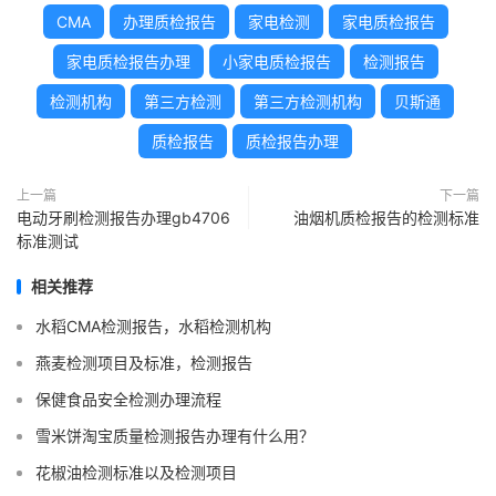
CMA
办理质检报告
家电检测
家电质检报告
家电质检报告办理
小家电质检报告
检测报告
检测机构
第三方检测
第三方检测机构
贝斯通
质检报告
质检报告办理
上一篇
下一篇
电动牙刷检测报告办理gb4706
油烟机质检报告的检测标准
标准测试
相关推荐
水稻CMA检测报告，水稻检测机构
燕麦检测项目及标准，检测报告
保健食品安全检测办理流程
雪米饼淘宝质量检测报告办理有什么用？
花椒油检测标准以及检测项目