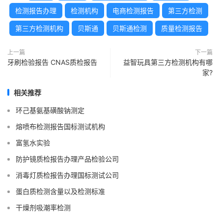
检测报告办理
检测机构
电商检测报告
第三方检测
第三方检测机构
贝斯通
贝斯通检测
质量检测报告
上一篇
下一篇
牙刷检验报告 CNAS质检报告
益智玩具第三方检测机构有哪
家?
相关推荐
环己基氨基磺酸钠测定
熔喷布检测报告国标测试机构
富氢水实验
防护镜质检报告办理产品检验公司
消毒灯质检报告办理国标测试公司
蛋白质检测含量以及检测标准
干燥剂吸潮率检测