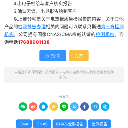
4.出电子档给与客户核实报告
5.确认无误，出具报告给到客户
以上部分就是关于电热梳质量检报告的内容，关于其他
产品的
检测报告办理
相关的问题可以联系贝斯通
第三方检测
机构
，公司拥有国家CNAS/CMA权威认证的
检测机构
。咨
询电话
17688901138
赞(
0
)
打赏

未经允许不得转载：
质检报告
»
电热梳电商检测告检测费用及周期
多久？
分享到









CMA
CNAS
CNAS检测报告
检测报告