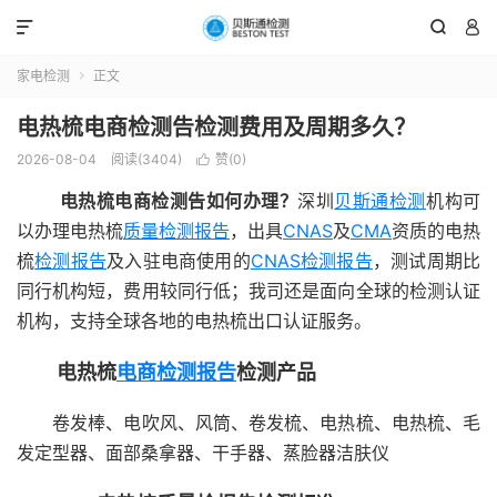



家电检测
正文

电热梳电商检测告检测费用及周期多久？
2026-08-04
阅读(3404)
赞(
0
)

电热梳电商检测告如何办理？
深圳
贝斯通检测
机构可
以办理电热梳
质量检测报告
，出具
CNAS
及
CMA
资质的电热
梳
检测报告
及入驻电商使用的
CNAS检测报告
，测试周期比
同行机构短，费用较同行低；我司还是面向全球的检测认证
机构，支持全球各地的电热梳出口认证服务。
电热梳
电商检测报告
检测产品
卷发棒、电吹风、风筒、卷发梳、电热梳、电热梳、毛
发定型器、面部桑拿器、干手器、蒸脸器洁肤仪