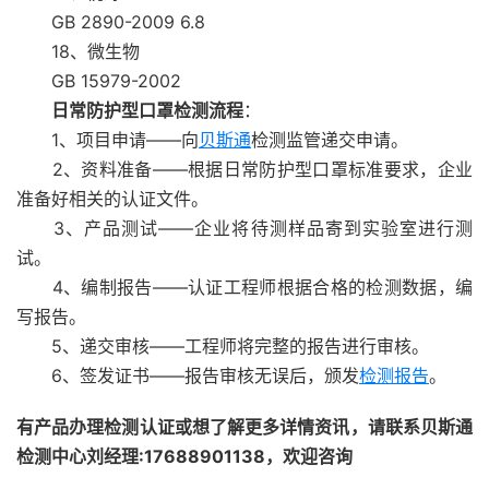
GB 2890-2009 6.8
18、微生物
GB 15979-2002
日常防护型口罩检测流程
：
1、项目申请——向
贝斯通
检测监管递交申请。
2、资料准备——根据日常防护型口罩标准要求，企业
准备好相关的认证文件。
3、产品测试——企业将待测样品寄到实验室进行测
试。
4、编制报告——认证工程师根据合格的检测数据，编
写报告。
5、递交审核——工程师将完整的报告进行审核。
6、签发证书——报告审核无误后，颁发
检测报告
。
有产品办理检测认证或想了解更多详情资讯，请联系贝斯通
检测中心刘经理:17688901138，欢迎咨询