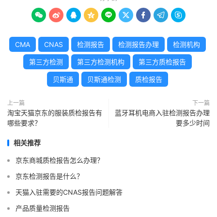









CMA
CNAS
检测报告
检测报告办理
检测机构
第三方检测
第三方检测机构
第三方质检报告
贝斯通
贝斯通检测
质检报告
上一篇
下一篇
淘宝天猫京东的服装质检报告有
蓝牙耳机电商入驻检测报告办理
哪些要求？
要多少时间
相关推荐
京东商城质检报告怎么办理？
京东检测报告是什么？
天猫入驻需要的CNAS报告问题解答
产品质量检测报告