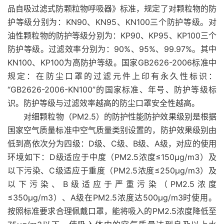
品自吸过滤式防颗粒物呼吸器》标准，规定了对颗粒物的防
护等级分别为：KN90、KN95、KN100三个防护等级。对
油性颗粒物的防护等级分别为：KP90、KP95、KP100三个
防护等级。过滤效率分别为：90%、95%、99.97%。其中
KN100、KP100为高防护等级。国家GB2626-2006标准中
规定：在防尘口罩的过滤元件上印有永久性标识：
“GB2626-2006-KN100”的国家标准、年号、防护等级标
识。防护等级与过滤效率越高的防尘口罩安全性越高。
对细颗粒物（PM2.5）的防护性能防护效果级别是根据
国家空气质量标准中空气质量类别设置的，防护效果级别由
低到高依次分为四级：D级、C级、B级、A级，对应的使用
环境如下：D级适应于中度（PM2.5浓度≤150μg/m3）及
以下污染、C级适应于重度（PM2.5浓度≤250μg/m3）及
以下污染、B级适应于严重污染（PM2.5浓度
≤350μg/m3）、A级在PM2.5浓度达500μg/m3时使用。
按照标准要求合理佩戴口罩，能将吸入的PM2.5浓度降低至