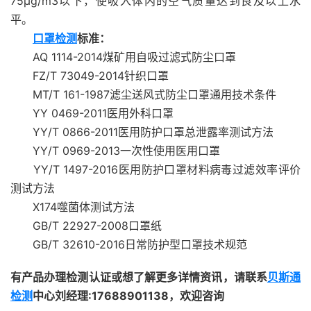
75μg/m3以下，使吸入体内的空气质量达到良及以上水
平。
口罩检测
标准：
AQ 1114-2014煤矿用自吸过滤式防尘口罩
FZ/T 73049-2014针织口罩
MT/T 161-1987滤尘送风式防尘口罩通用技术条件
YY 0469-2011医用外科口罩
YY/T 0866-2011医用防护口罩总泄露率测试方法
YY/T 0969-2013一次性使用医用口罩
YY/T 1497-2016医用防护口罩材料病毒过滤效率评价
测试方法
X174噬菌体测试方法
GB/T 22927-2008口罩纸
GB/T 32610-2016日常防护型口罩技术规范
有产品办理检测认证或想了解更多详情资讯，请联系
贝斯通
检测
中心刘经理:17688901138，欢迎咨询