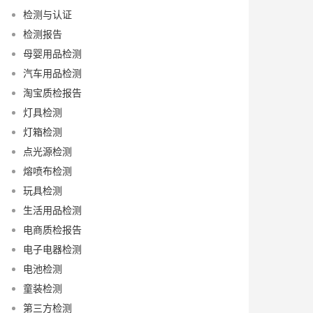
检测与认证
检测报告
母婴用品检测
汽车用品检测
淘宝质检报告
灯具检测
灯箱检测
点光源检测
熔喷布检测
玩具检测
生活用品检测
电商质检报告
电子电器检测
电池检测
童装检测
第三方检测