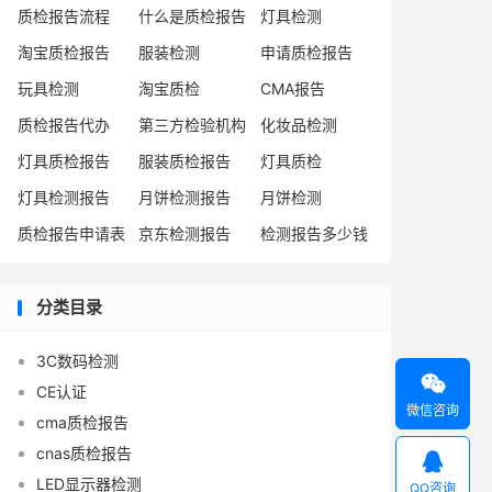
质检报告流程
什么是质检报告
灯具检测
淘宝质检报告
服装检测
申请质检报告
玩具检测
淘宝质检
CMA报告
质检报告代办
第三方检验机构
化妆品检测
灯具质检报告
服装质检报告
灯具质检
灯具检测报告
月饼检测报告
月饼检测
质检报告申请表
京东检测报告
检测报告多少钱
分类目录
3C数码检测

CE认证
微信咨询
cma质检报告
cnas质检报告

LED显示器检测
QQ咨询