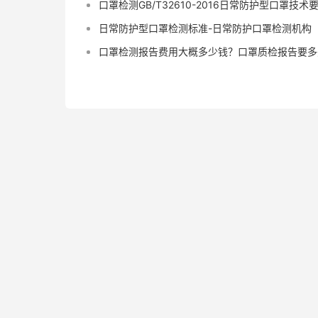
口罩检测GB/T32610-2016日常防护型口罩技术
日常防护型口罩检测标准-日常防护口罩检测机构
口罩检测报告费用大概多少钱？口罩质检报告要多