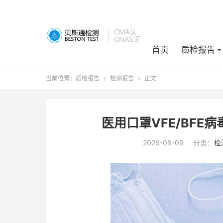
CMA认
CNAS证
首页
质检报告
当前位置：
质检报告
检测报告
正文


医用口罩VFE/BF
2026-08-09
分类：
检