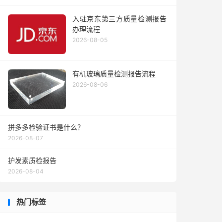
入驻京东第三方质量检测报告
办理流程
2026-08-05
有机玻璃质量检测报告流程
2026-08-06
拼多多检验证书是什么？
2026-08-07
护发素质检报告
2026-08-04
热门标签