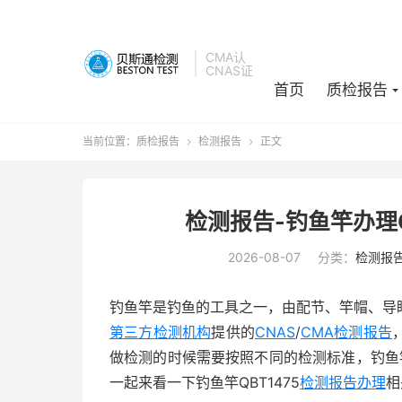
CMA认
CNAS证
首页
质检报告
当前位置：
质检报告
检测报告
正文


检测报告-钓鱼竿办理
2026-08-07
分类：
检测报
钓鱼竿是钓鱼的工具之一，由配节、竿帽、导
第三方检测机构
提供的
CNAS
/
CMA检测报告
做检测的时候需要按照不同的检测标准，钓鱼竿
一起来看一下钓鱼竿QBT1475
检测报告办理
相