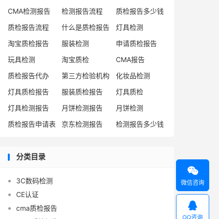
CMA检测报告
检测报告流程
质检报告多少钱
质检报告流程
什么是质检报告
灯具检测
淘宝质检报告
服装检测
申请质检报告
玩具检测
淘宝质检
CMA报告
质检报告代办
第三方检验机构
化妆品检测
灯具质检报告
服装质检报告
灯具质检
灯具检测报告
月饼检测报告
月饼检测
质检报告申请表
京东检测报告
检测报告多少钱
分类目录

3C数码检测
微信咨询
CE认证

cma质检报告
QQ咨询