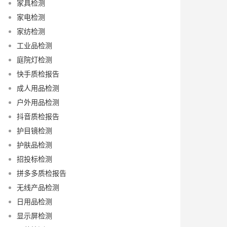
家具检测
家电检测
家纺检测
工业品检测
庭院灯检测
快手质检报告
成人用品检测
户外用品检测
抖音质检报告
护目镜检测
护肤品检测
招投标检测
拼多多质检报告
无线产品检测
日用品检测
显示屏检测