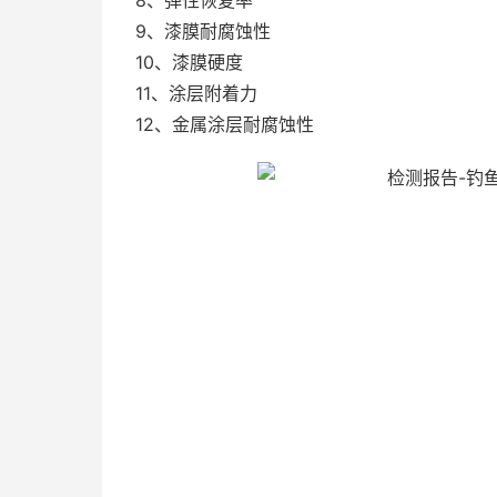
8、弹性恢复率
9、漆膜耐腐蚀性
10、漆膜硬度
11、涂层附着力
12、金属涂层耐腐蚀性