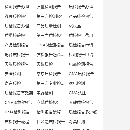
检测报告办理
质量检测报告
质检报告办理
办理质检报告
第三方检测报告
产品质检报告
质检报告办理流程
产品质量检测报告
化妆品
质量检验报告
第三方质检报告
质检报告费用
产品检测报告
CNAS检测报告
质检报告申请
电商质检报告
质检报告怎么办理
检测报告申请
天猫质检报告
天猫质检
电商检测报告
安全检测
京东质检报告
CMA质检报告
京东质检
第三方专业检验机构
家电检测
质检报告有效期
电器检测
CMA认证
CNAS质检报告
商城质检报告
入驻质检报告
CMA检测报告
检测报告流程
质检报告多少钱
质检报告流程
什么是质检报告
灯具检测