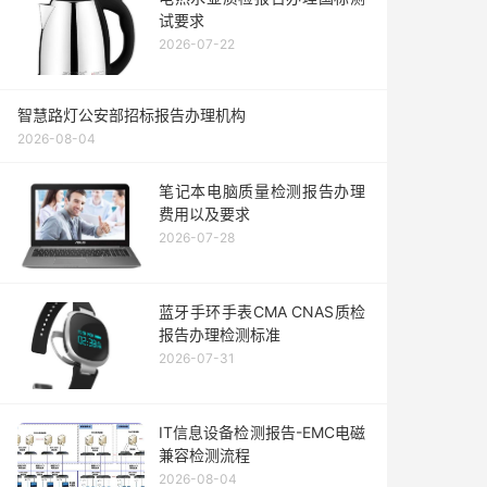
试要求
2026-07-22
智慧路灯公安部招标报告办理机构
2026-08-04
笔记本电脑质量检测报告办理
费用以及要求
2026-07-28
蓝牙手环手表CMA CNAS质检
报告办理检测标准
2026-07-31
IT信息设备检测报告-EMC电磁
兼容检测流程
2026-08-04