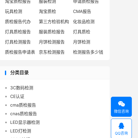
淘宝质检报告
服装检测
申请质检报告
玩具检测
淘宝质检
CMA报告
质检报告代办
第三方检验机构
化妆品检测
灯具质检报告
服装质检报告
灯具质检
灯具检测报告
月饼检测报告
月饼检测
质检报告申请表
京东检测报告
检测报告多少钱
分类目录
3C数码检测
CE认证

cma质检报告
微信咨询
cnas质检报告
LED显示器检测

LED灯检测
QQ咨询