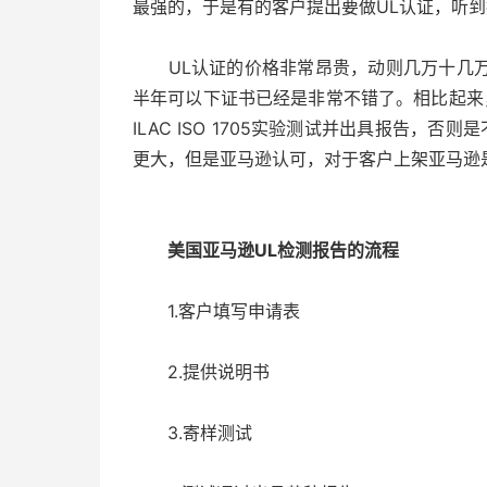
最强的，于是有的客户提出要做UL认证，听
UL认证的价格非常昂贵，动则几万十几万
半年可以下证书已经是非常不错了。相比起来
ILAC ISO 1705实验测试并出具报告，
更大，但是亚马逊认可，对于客户上架亚马逊
美国亚马逊UL检测报告的流程
1.客户填写申请表
2.提供说明书
3.寄样测试