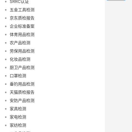
SRRC认证
五金工具检测
京东质检报告
企业标准备案
体育用品检测
农产品检测
劳保用品检测
化妆品检测
厨卫产品检测
口罩检测
垂钓用品检测
天猫质检报告
安防产品检测
家具检测
家电检测
家纺检测