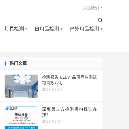

关注我们

灯具检测
日用品检测
户外用品检测
热门文章
检测报告-LED产品可靠性测试
项目及方法
2026-08-06
深圳第三方检测机构找谁办
理？
2026-08-04