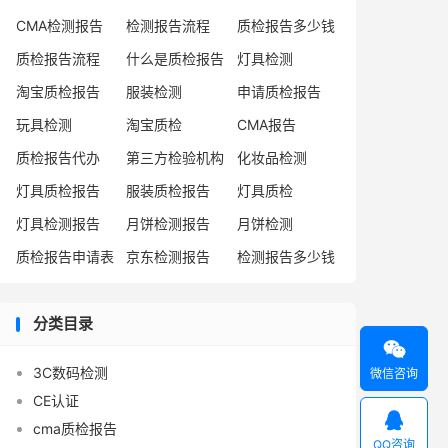
CMA检测报告
检测报告流程
质检报告多少钱
质检报告流程
什么是质检报告
灯具检测
淘宝质检报告
服装检测
申请质检报告
玩具检测
淘宝质检
CMA报告
质检报告代办
第三方检验机构
化妆品检测
灯具质检报告
服装质检报告
灯具质检
灯具检测报告
月饼检测报告
月饼检测
质检报告申请表
京东检测报告
检测报告多少钱
分类目录

3C数码检测
微信咨询
CE认证

cma质检报告
QQ咨询