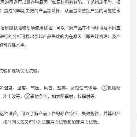
。合理的筛选可以将各种原因（如原材料有缺陷、工艺措施不当、操
）造成的早期失效的产品剔除掉，从而提高整批产品的可靠性水
（包括模拟试验和现场使用试验）可以了解产品在不同环境及不同应
进行的分析可找出引起产品失效的内在原因（即失效机理）及产
的可靠性水平。
试验和现场使用试验。
如温度、湿度、气压、风雪、盐雾、腐蚀性气体等，②机械条
、冲击波等，③辐射条件，如太阳辐射，核辐射等。
这种试验，可以了解产品工作的寿命特征、失效规律，并算出产
，按时间长短又可分为长期寿命试验和加速寿命试验。