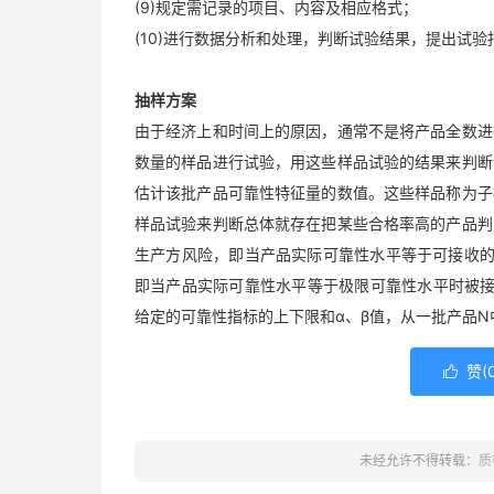
(9)规定需记录的项目、内容及相应格式；
(10)进行数据分析和处理，判断试验结果，提出试验
抽样方案
由于经济上和时间上的原因，通常不是将产品全数进
数量的样品进行试验，用这些样品试验的结果来判断
估计该批产品可靠性特征量的数值。这些样品称为子
样品试验来判断总体就存在把某些合格率高的产品判
生产方风险，即当产品实际可靠性水平等于可接收的
即当产品实际可靠性水平等于极限可靠性水平时被接
给定的可靠性指标的上下限和α、β值，从一批产品N
赞(

未经允许不得转载：
质