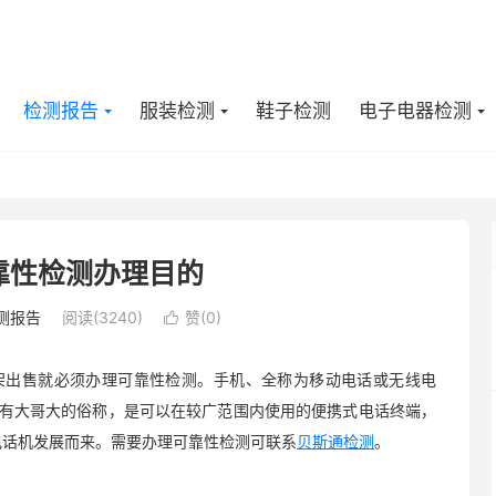
检测报告
服装检测
鞋子检测
电子电器检测
靠性检测办理目的
测报告
阅读(3240)
赞(
0
)

架出售就必须办理可靠性检测。手机、全称为移动电话或无线电
有大哥大的俗称，是可以在较广范围内使用的便携式电话终端，
电话机发展而来。需要办理可靠性检测可联系
贝斯通检测
。