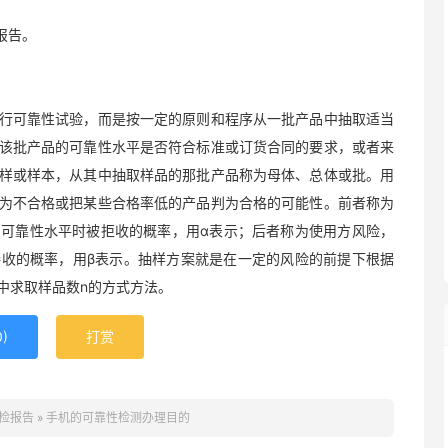
报告。
行可靠性试验，而是按一定的原则和程序从一批产品中抽取适当
该批产品的可靠性水平是否符合标准或订货合同的要求，或者来
样或样本，从其中抽取样品的那批产品称为母体、总体或批。用
为不合格或把某些合格率低的产品判为合格的可能性。前者称为
可靠性水平时被拒收的概率，用α表示；后者称为使用方风险，
收的概率，用β表示。抽样方案就是在一定的风险的前提下根据
中求取样品数n的方式方法。
0
)
打赏
检报告
»
手机的可靠性检测办理目的