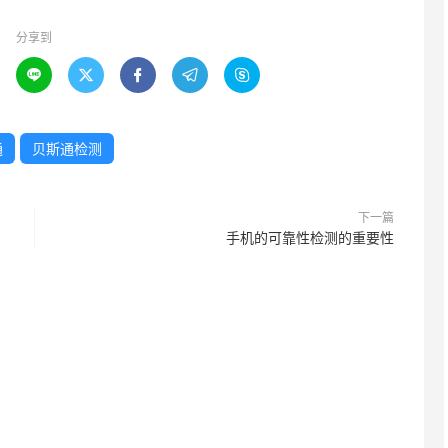
分享到





通
贝斯通检测
下一篇
手机的可靠性检测的重要性