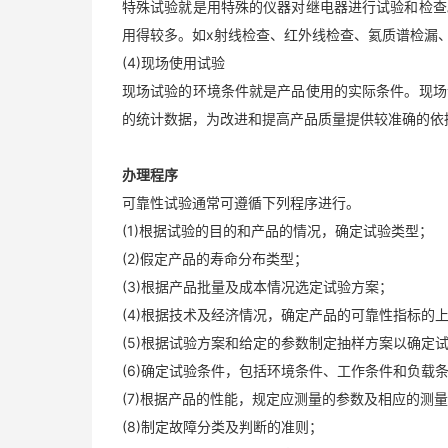
特殊试验就是用特殊的仪器对继电器进行试验和检查
用得较多。如x射线检查、红外线检查、氦质谱检漏
(4)现场使用试验
现场试验的环境条件就是产品使用的实际条件。现场
的统计数据，为改进和提高产品质量提供较准确的依
办理程序
可靠性试验通常可遵循下列程序进行。
(1)根据试验的目的和产品的情况，确定试验类型；
(2)假定产品的寿命分布类型；
(3)根据产品批量及成本情况选定试验方案；
(4)根据技术及经济情况，确定产品的可靠性指标的
(5)根据试验方案和给定的参数制定抽样方案以确定
(6)确定试验条件，包括环境条件、工作条件和负载
(7)根据产品的性能，规定应测量的参数及相应的测
(8)制定故障分类及判断的准则；