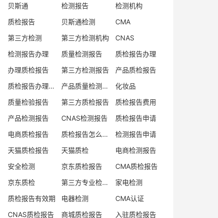
贝斯通
检测报告
检测机构
质检报告
贝斯通检测
CMA
第三方检测
第三方检测机构
CNAS
检测报告办理
质量检测报告
质检报告办理
办理质检报告
第三方检测报告
产品质检报告
质检报告办理流程
产品质量检测报告
化妆品
质量检验报告
第三方质检报告
质检报告费用
产品检测报告
CNAS检测报告
质检报告申请
电商质检报告
质检报告怎么办理
检测报告申请
天猫质检报告
天猫质检
电商检测报告
安全检测
京东质检报告
CMA质检报告
京东质检
第三方专业检验机构
家电检测
质检报告有效期
电器检测
CMA认证
CNAS质检报告
商城质检报告
入驻质检报告