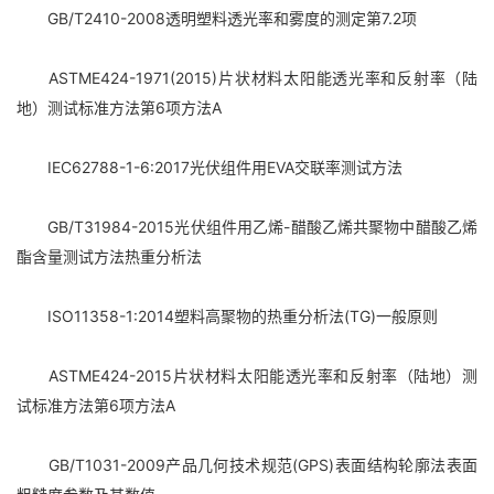
GB/T2410-2008透明塑料透光率和雾度的测定第7.2项
ASTME424-1971(2015)片状材料太阳能透光率和反射率（陆
地）测试标准方法第6项方法A
IEC62788-1-6:2017光伏组件用EVA交联率测试方法
GB/T31984-2015光伏组件用乙烯-醋酸乙烯共聚物中醋酸乙烯
酯含量测试方法热重分析法
ISO11358-1:2014塑料高聚物的热重分析法(TG)一般原则
ASTME424-2015片状材料太阳能透光率和反射率（陆地）测
试标准方法第6项方法A
GB/T1031-2009产品几何技术规范(GPS)表面结构轮廓法表面