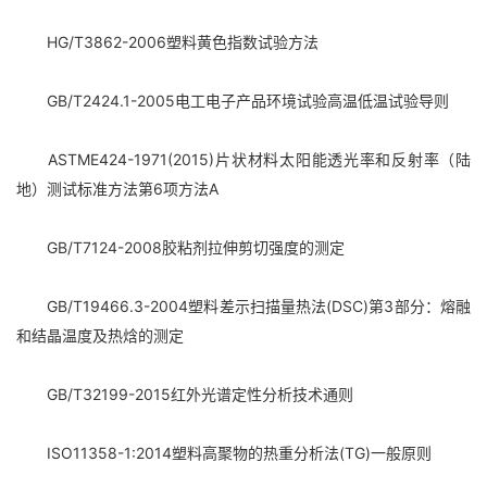
HG/T3862-2006塑料黄色指数试验方法
GB/T2424.1-2005电工电子产品环境试验高温低温试验导则
ASTME424-1971(2015)片状材料太阳能透光率和反射率（陆
地）测试标准方法第6项方法A
GB/T7124-2008胶粘剂拉伸剪切强度的测定
GB/T19466.3-2004塑料差示扫描量热法(DSC)第3部分：熔融
和结晶温度及热焓的测定
GB/T32199-2015红外光谱定性分析技术通则
ISO11358-1:2014塑料高聚物的热重分析法(TG)一般原则