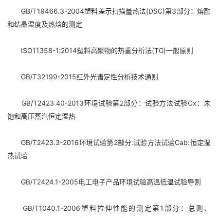
GB/T19466.3-2004塑料差示扫描量热法(DSC)第3部分：熔融
和结晶温度及热焓的测定
ISO11358-1:2014塑料高聚物的热重分析法(TG)一般原则
GB/T32199-2015红外光谱定性分析技术通则
GB/T2423.40-2013环境试验第2部分：试验方法试验Cx：未
饱和高压蒸汽恒定湿热
GB/T2423.3-2016环境试验第2部分:试验方法试验Cab:恒定湿
热试验
GB/T2424.1-2005电工电子产品环境试验高温低温试验导则
GB/T1040.1-2006塑料拉伸性能的测定第1部分：总则、