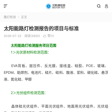



路灯检测
正文

太阳能路灯检测报告的项目与标准
2026-07-22
阅读(3820)
赞(
1
)

太阳能路灯检测
服务项目范围
1＞光伏原材料检测范围：
EVA背板、层压件、反光膜、接线盒、硅胶、POE、玻璃、
EPDM、助焊剂、电池片、硅片、硅料、酸液、浆料、碳化硅、悬浮
液、氮化硅、甲醇
2＞光伏组件检测范围：
晶体硅光伏组件、平面光伏组件、地面用光伏组件、光伏组