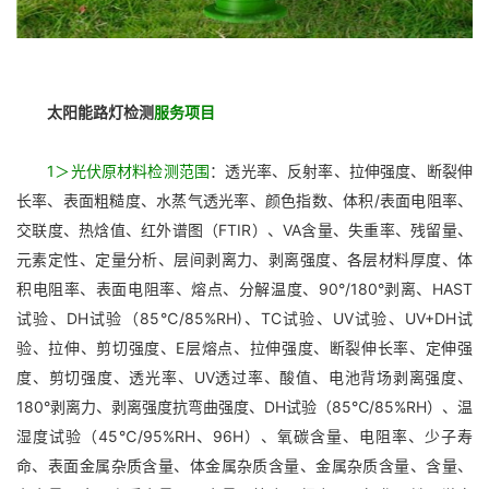
太阳能路灯检测
服务项目
1＞光伏原材料检测范围
：透光率、反射率、拉伸强度、断裂伸
长率、表面粗糙度、水蒸气透光率、颜色指数、体积/表面电阻率、
交联度、热焓值、红外谱图（FTIR）、VA含量、失重率、残留量、
元素定性、定量分析、层间剥离力、剥离强度、各层材料厚度、体
积电阻率、表面电阻率、熔点、分解温度、90°/180°剥离、HAST
试验、DH试验（85℃/85%RH)、TC试验、UV试验、UV+DH试
验、拉伸、剪切强度、E层熔点、拉伸强度、断裂伸长率、定伸强
度、剪切强度、透光率、UV透过率、酸值、电池背场剥离强度、
180°剥离力、剥离强度抗弯曲强度、DH试验（85℃/85%RH）、温
湿度试验（45℃/95%RH、96H）、氧碳含量、电阻率、少子寿
命、表面金属杂质含量、体金属杂质含量、金属杂质含量、含量、