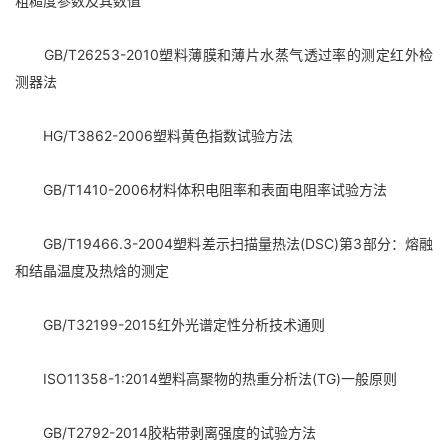
粗糙度参数及其数值
GB/T26253-2010塑料薄膜和薄片水蒸气透过率的测定红外检
测器法
HG/T3862-2006塑料黄色指数试验方法
GB/T1410-2006材料体积电阻率和表面电阻率试验方法
GB/T19466.3-2004塑料差示扫描量热法(DSC)第3部分：熔融
和结晶温度及热焓的测定
GB/T32199-2015红外光谱定性分析技术通则
ISO11358-1:2014塑料高聚物的热重分析法(TG)一般原则
GB/T2792-2014胶粘带剥离强度的试验方法