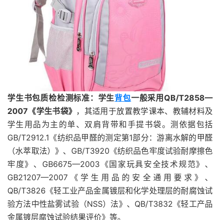
学生书包质检检测标准：学生
背包
一般采用QB/T2858—
2007《学生书袋》
，其适用于放置教学课本、教辅材料及
学生用品为主的单、双肩背带和手提书袋。测依据包括
GB/T2912.1《纺织品甲醛的测定第1部分：游离水解的甲醛
（水萃取法）》、GB/T3920《纺织品色牢度试验耐摩擦色
牢度》、GB6675—2003《国家玩具安全技术规范》、
GB21207—2007《学生用品的安全通用要求》、
QB/T3826《轻工业产品金属镀层和化学处理层的耐腐蚀试
验方法中性盐雾试验（NSS）法》、QB/T3832《轻工产品
金属镀层腐蚀试验结果评价》等。