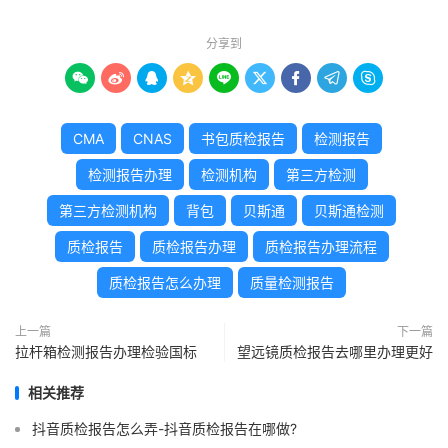
分享到









CMA
CNAS
书包质检报告
检测报告
检测报告办理
检测机构
第三方检测
第三方检测机构
背包
贝斯通
贝斯通检测
质检报告
质检报告办理
质检报告办理流程
质检报告怎么办理
质量检测报告
上一篇
下一篇
拉杆箱检测报告办理检验国标
望远镜质检报告去哪里办理更好
相关推荐
抖音质检报告怎么弄-抖音质检报告在哪做?