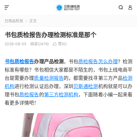



日用品检测
正文

书包质检报告办理检测标准是那个
2026-08-05
阅读(2476)
赞(
0
)

书包质检报告
办理产品检测
，书包
质检报告怎么办理
？检测
标准有哪些？书包相信大家都是不陌生的，书包上线电商平
台是需要办理
质量检测报告
的，都需要找寻第三方产品
检测
机构
进行检测认证后办理，深圳
贝斯通检测
机构就是可以办
理书包
质检报告
的
第三方检测机构
，下面随着小编一起来看
看更多详情吧！