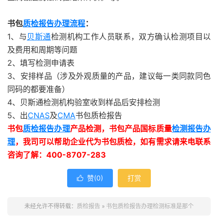
书包
质检报告办理流程
：
1、与
贝斯通
检测机构工作人员联系，双方确认检测项目以
及费用和周期等问题
2、填写检测申请表
3、安排样品（涉及外观质量的产品，建议每一类同款同色
同码的都要准备）
4、贝斯通检测机构验室收到样品后安排检测
5、出
CNAS
及
CMA
书包质检报告
书包
质检报告办理
产品检测，书包产品国标质量
检测报告办
理
，我司可以帮助企业代为书包质检，如有需求请来电联系
咨询了解：400-8707-283
赞(
0
)
打赏

未经允许不得转载：
质检报告
»
书包质检报告办理检测标准是那个