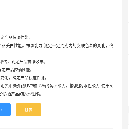
确定产品保湿性能。
产品美白性能。祛斑能力|测定一定周期内的皮肤色斑的变化，确
量评估，确定产品抗皱效果。
确定产品控油性能。
的变化，确定产品祛痘性能。
对阳光中紫外线UVB和UVA的防护能力。|防晒防水性能力|使用防
价防晒产品的防水性能。
1
)
打赏