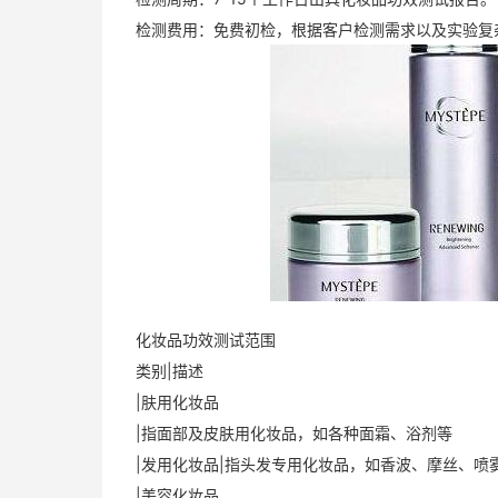
检测费用：免费初检，根据客户检测需求以及实验复
化妆品功效测试范围
类别|描述
|肤用化妆品
|指面部及皮肤用化妆品，如各种面霜、浴剂等
|发用化妆品|指头发专用化妆品，如香波、摩丝、
|美容化妆品