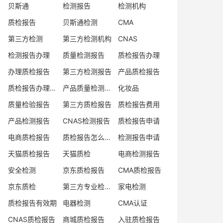
贝斯通
检测报告
检测机构
质检报告
贝斯通检测
CMA
第三方检测
第三方检测机构
CNAS
检测报告办理
质量检测报告
质检报告办理
办理质检报告
第三方检测报告
产品质检报告
质检报告办理流程
产品质量检测报告
化妆品
质量检验报告
第三方质检报告
质检报告费用
产品检测报告
CNAS检测报告
质检报告申请
电商质检报告
质检报告怎么办理
检测报告申请
天猫质检报告
天猫质检
电商检测报告
安全检测
京东质检报告
CMA质检报告
京东质检
第三方专业检验机构
家电检测
质检报告有效期
电器检测
CMA认证
CNAS质检报告
商城质检报告
入驻质检报告