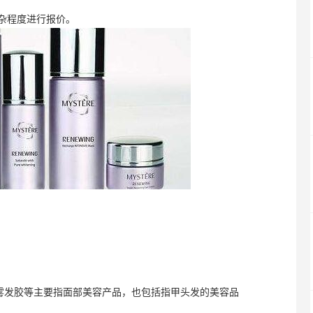
杂程度进行报价。
喷雾发胶等主要指面部美容产品，也包括指甲头发的美容品