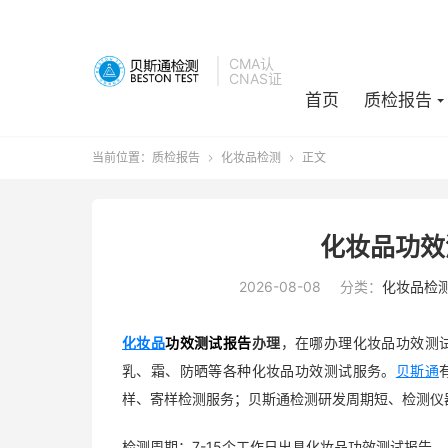
CMA认
CNAS证
首页
质检报告
当前位置：
质检报告
化妆品检测
正文


化妆品功效
2026-08-08
分类：
化妆品检
化妆品
功效测试报告
办理
，在哪办理化妆品功效测
乳、霜、防晒等各种化妆品功效测试服务。
贝斯通
样、寄样检测服务；贝斯通检测研发周期短、检测仪
检测周期：7-15个工作日出具化妆品功效测试报告。