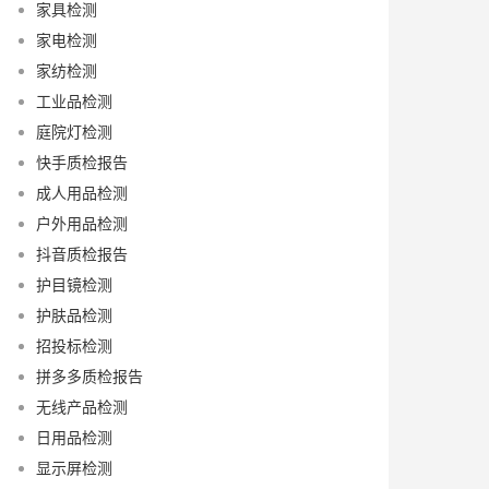
家具检测
家电检测
家纺检测
工业品检测
庭院灯检测
快手质检报告
成人用品检测
户外用品检测
抖音质检报告
护目镜检测
护肤品检测
招投标检测
拼多多质检报告
无线产品检测
日用品检测
显示屏检测