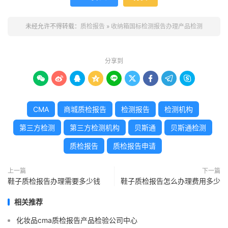
未经允许不得转载：
质检报告
»
收纳箱国标检测报告办理产品检测
分享到









CMA
商城质检报告
检测报告
检测机构
第三方检测
第三方检测机构
贝斯通
贝斯通检测
质检报告
质检报告申请
上一篇
下一篇
鞋子质检报告办理需要多少钱
鞋子质检报告怎么办理费用多少
相关推荐
化妆品cma质检报告产品检验公司中心