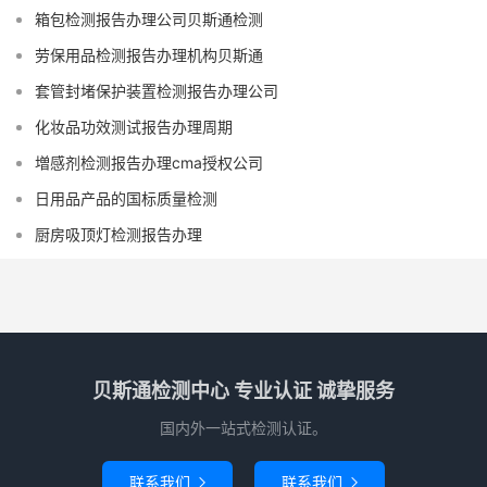
箱包检测报告办理公司贝斯通检测
劳保用品检测报告办理机构贝斯通
套管封堵保护装置检测报告办理公司
化妆品功效测试报告办理周期
増感剂检测报告办理cma授权公司
日用品产品的国标质量检测
厨房吸顶灯检测报告办理
贝斯通检测中心 专业认证 诚挚服务
国内外一站式检测认证。
联系我们
联系我们

