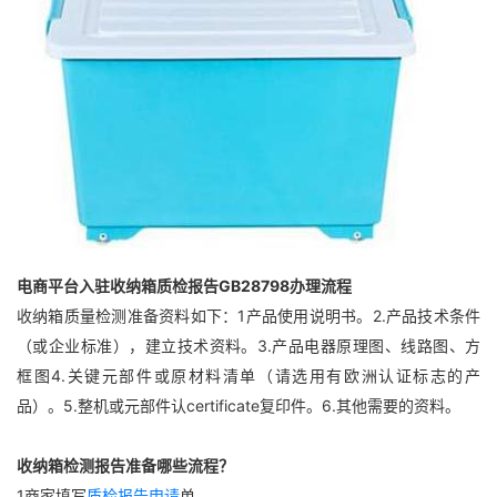
电商平台入驻收纳箱质检报告GB28798办理流程
收纳箱质量检测准备资料如下：1产品使用说明书。2.产品技术条件
（或企业标准），建立技术资料。3.产品电器原理图、线路图、方
框图4.关键元部件或原材料清单（请选用有欧洲认证标志的产
品）。5.整机或元部件认certificate复印件。6.其他需要的资料。
收纳箱检测报告准备哪些流程？
1商家填写
质检报告申请
单