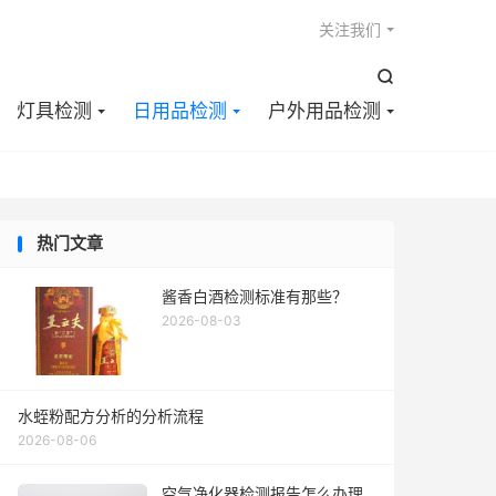

关注我们

灯具检测
日用品检测
户外用品检测
热门文章
酱香白酒检测标准有那些？
2026-08-03
水蛭粉配方分析的分析流程
2026-08-06
空气净化器检测报告怎么办理