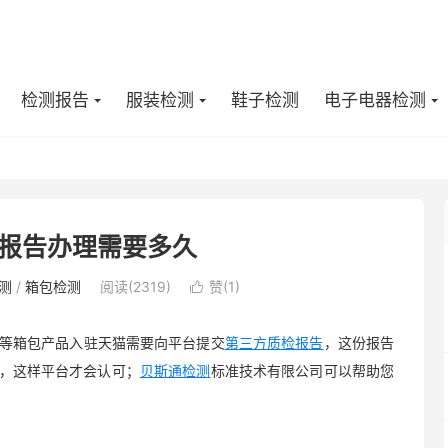
检测报告
服装检测
鞋子检测
电子电器检测
报告办理需要多久
测
/
箱包检测
阅读(2319)
赞(
1
)

等箱包产品入驻天猫需要向平台提交
第三方质检报告
，这份报告
，这样平台才会认可；
贝斯通检测
标准技术有限公司可以帮助您