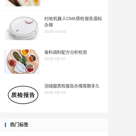
扫地机器人CMA质检报告国标
办理
2026-08-05
香料调料配方分析检测
2026-08-01
羽绒服质检报告办理周期多久
2026-08-05
热门标签