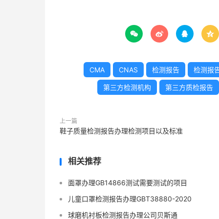




CMA
CNAS
检测报告
检测报
第三方检测机构
第三方质检报告
上一篇
鞋子质量检测报告办理检测项目以及标准
相关推荐
面罩办理GB14866测试需要测试的项目
儿童口罩检测报告办理GBT38880-2020
球磨机衬板检测报告办理公司贝斯通