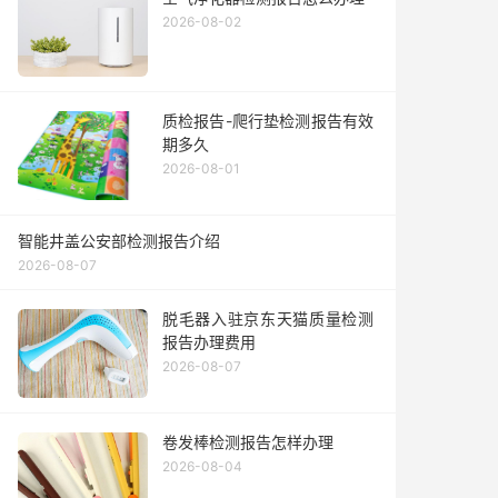
2026-08-02
质检报告-爬行垫检测报告有效
期多久
2026-08-01
智能井盖公安部检测报告介绍
2026-08-07
脱毛器入驻京东天猫质量检测
报告办理费用
2026-08-07
卷发棒检测报告怎样办理
2026-08-04