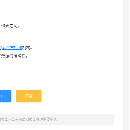
-3天之间。
的
第三方检测
机构。
了数据的准确性。
1
)
打赏
检报告
»
公事包质检报告办理需要多久