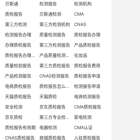
贝斯通
检测报告
检测机构
质检报告
贝斯通检测
CMA
第三方检测
第三方检测机构
CNAS
检测报告办理
质量检测报告
质检报告办理
办理质检报告
第三方检测报告
产品质检报告
质检报告办理流程
产品质量检测报告
化妆品
质量检验报告
第三方质检报告
质检报告费用
产品检测报告
CNAS检测报告
质检报告申请
电商质检报告
质检报告怎么办理
检测报告申请
天猫质检报告
天猫质检
电商检测报告
安全检测
京东质检报告
CMA质检报告
京东质检
第三方专业检验机构
家电检测
质检报告有效期
电器检测
CMA认证
CNAS质检报告
商城质检报告
入驻质检报告