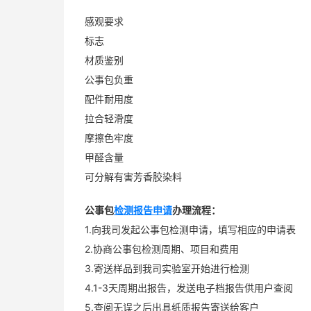
感观要求
标志
材质鉴别
公事包负重
配件耐用度
拉合轻滑度
摩擦色牢度
甲醛含量
可分解有害芳香胶染料
公事包
检测报告申请
办理流程：
1.向我司发起公事包检测申请，填写相应的申请表
2.协商公事包检测周期、项目和费用
3.寄送样品到我司实验室开始进行检测
4.1-3天周期出报告，发送电子档报告供用户查阅
5.查阅无误之后出具纸质报告寄送给客户