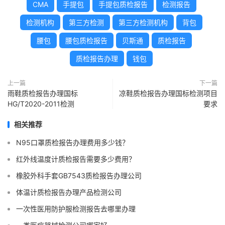
CMA
手提包
手提包质检报告
检测报告
检测机构
第三方检测
第三方检测机构
背包
腰包
腰包质检报告
贝斯通
质检报告
质检报告办理
钱包
上一篇
下一篇
雨鞋质检报告办理国标
凉鞋质检报告办理国标检测项目
HG/T2020-2011检测
要求
相关推荐
N95口罩质检报告办理费用多少钱？
红外线温度计质检报告需要多少费用？
橡胶外科手套GB7543质检报告办理公司
体温计质检报告办理产品检测公司
一次性医用防护服检测报告去哪里办理