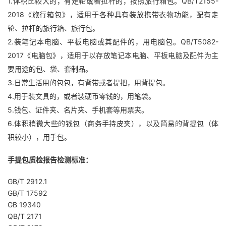
1.体积比较大的，有走轮或者拉杆的，按照旅行箱包。QB/T2155-
2018《旅行箱包》，适用于各种具有装放携带衣物功能，配有走
轮、拉杆的旅行箱、旅行包。
2.装笔记本电脑、平板电脑或其配件的，用电脑包。QB/T5082-
2017《电脑包》，适用于以存放笔记本电脑、平板电脑及配件为主
要用途的包、袋、套制品。
3.日常生活用的包包，有背带或者提把，用背提包。
4.用于装文具的，或者装硬币零钱的，用笔袋。
5.钱包、证件夹、名片夹、手机套等用票夹。
6.体积稍微大些的钱包（商务手持皮夹），以及简易的背提包（体
积较小），用手包。
手提包质检报告检测标准：
GB/T 2912.1
GB/T 17592
GB 19340
QB/T 2171