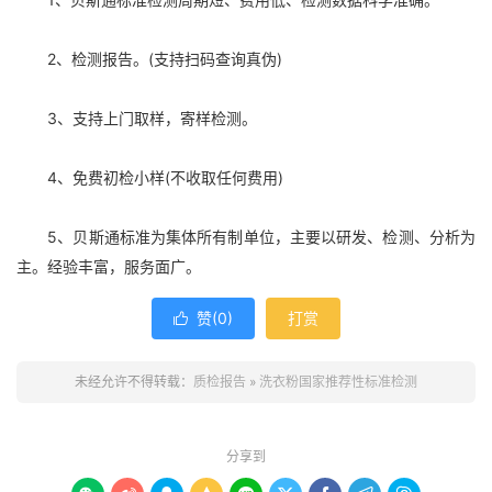
2、检测报告。(支持扫码查询真伪)
3、支持上门取样，寄样检测。
4、免费初检小样(不收取任何费用)
5、贝斯通标准为集体所有制单位，主要以研发、检测、分析为
主。经验丰富，服务面广。
赞(
0
)
打赏

未经允许不得转载：
质检报告
»
洗衣粉国家推荐性标准检测
分享到