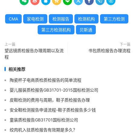









CMA
家电检测
检测报告
检测机构
第三方检测
第三方检测机构
贝斯通
上一篇
下一篇
望远镜质检报告办理周期以及流
书包质检报告办理流程
程
相关推荐
陶瓷杯子电商质检质检报告的简单流程
婴儿服装质检报告GB31701-2015国标检测公司
皮鞋检测的费用与周期，鞋子质检报告办理
安全鞋检测报告申请流程-鞋子质检报告多少钱
童装质检报告GB31701国标检测公司
绞肉机入驻质检报告有效期是多久？