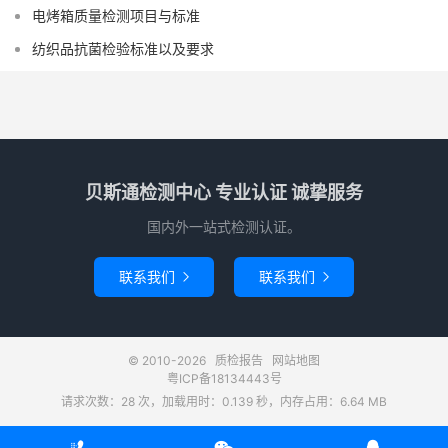
电烤箱质量检测项目与标准
纺织品抗菌检验标准以及要求
贝斯通检测中心 专业认证 诚挚服务
国内外一站式检测认证。
联系我们
联系我们


© 2010-2026
质检报告
网站地图
粤ICP备18134443号
请求次数：28 次，加载用时：0.139 秒，内存占用：6.64 MB