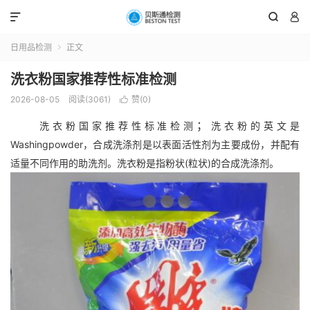



日用品检测
正文

洗衣粉国家推荐性标准检测
2026-08-05
阅读(3061)
赞(
0
)

；
洗衣粉国家推荐性标准检测
洗衣粉的英文是
Washingpowder，合成洗涤剂是以表面活性剂为主要成份，并配有
适量不同作用的助洗剂。洗衣粉是指粉状(粒状)的合成洗涤剂。