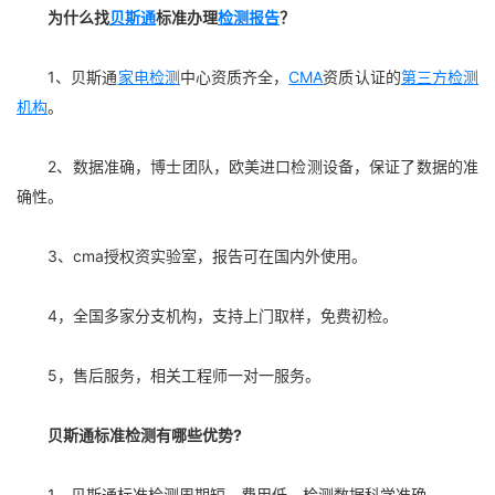
为什么找
贝斯通
标准办理
检测报告
？
1、贝斯通
家电检测
中心资质齐全，
CMA
资质认证的
第三方检测
机构
。
2、数据准确，博士团队，欧美进口检测设备，保证了数据的准
确性。
3、cma授权资实验室，报告可在国内外使用。
4，全国多家分支机构，支持上门取样，免费初检。
5，售后服务，相关工程师一对一服务。
贝斯通标准检测有哪些优势?
1、贝斯通标准检测周期短、费用低、检测数据科学准确。