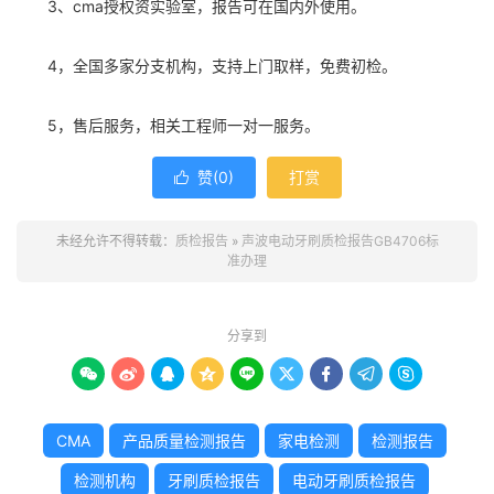
3、cma授权资实验室，报告可在国内外使用。
4，全国多家分支机构，支持上门取样，免费初检。
5，售后服务，相关工程师一对一服务。
赞(
0
)
打赏

未经允许不得转载：
质检报告
»
声波电动牙刷质检报告GB4706标
准办理
分享到









CMA
产品质量检测报告
家电检测
检测报告
检测机构
牙刷质检报告
电动牙刷质检报告