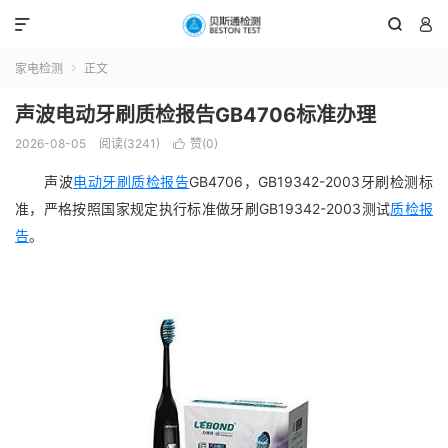



家电检测
正文

声波电动牙刷质检报告GB4706标准办理
2026-08-05
阅读(3241)
赞(
0
)

声波
电动牙刷质检报告
GB4706，GB19342-2003牙刷检测标
准，严格按照国家规定执行标准做牙刷GB19342-2003测试
质检报
告
。