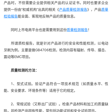
产品时，不但需要企业提供相关产品的认证证书，同时也要求企业
提供一份由“权威机构”出具的相关《
产品质量检测报告
》，产品
质量
检验报告
能全面、客观地反映产品的质量信息。
同时上市电商平台也是需要用到这份
质量检测报告
！
所谓质检报告，就是针对产品进行的安全和性能检测，以电动
牙刷为例，主要是做GB4706检测，检测内容有辐射、传导、撞击、
震动等EMC项目。
质量检测的方法：
1、型式试验。验证产品符合一项技术规范（如质量水平、性
能、安全要求、环境条件等）适用于它的规定。
2、常规试验（又称出厂试验）。检查产品材料和加工的质量缺
陷，并检测产品固有性能，常包括功能试验和安全试验项目。