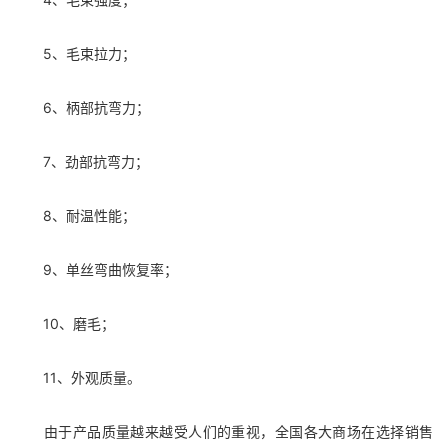
5、毛束拉力；
6、柄部抗弯力；
7、劲部抗弯力；
8、耐温性能；
9、单丝弯曲恢复率；
10、磨毛；
11、外观质量。
由于产品质量越来越受人们的重视，全国各大商场在选择销售