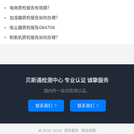
电商质检报告有效期？
加湿器质检报告如何办理？
吸尘器质检报告GB4706
制氧机质检报告如何办理？
贝斯通检测中心 专业认证 诚挚服务
国内外一站式检测认证。
联系我们
联系我们


© 2010-2026
质检报告
网站地图