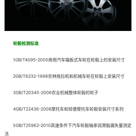
轮毂检测标准
1GB/T4095-2005商用汽车辐板式车轮在轮毂上的安装尺寸
2GB/T6232-1998农林拖拉机和机械车轮在轮毂上安装尺寸
3GB/T20345-2006农业机械整体轮毂的轮子
4GB/T22436-2008摩托车和轻便摩托车轮毂安装尺寸系列
5GB/T25962-2010高速条件下汽车轮毂轴承润滑脂漏失量测定
法