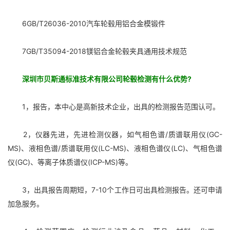
6GB/T26036-2010汽车轮毂用铝合金模锻件
7GB/T35094-2018镁铝合金轮毂夹具通用技术规范
深圳市贝斯通标准技术有限公司轮毂检测有什么优势?
1，报告，本中心是高新技术企业，出具的检测报告范围认可。
2，仪器先进，先进检测仪器，如气相色谱/质谱联用仪(GC-
MS)、液相色谱/质谱联用仪(LC-MS)、液相色谱仪(LC)、气相色谱
仪(GC)、等离子体质谱仪(ICP-MS)等。
3，出具报告周期短，7-10个工作日可出具检测报告。还可申请
加急服务。