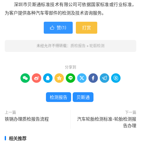
深圳市贝斯通标准技术有限公司可依据国家标准或行业标准，
为客户提供各种汽车零部件的检测及技术咨询服务。
赞(
1
)
打赏

未经允许不得转载：
质检报告
»
轮毂检测
分享到









检测报告
贝斯通
上一篇
下一篇
铁锅办理质检报告流程
汽车轮胎检测标准-轮胎检测报
告办理
相关推荐