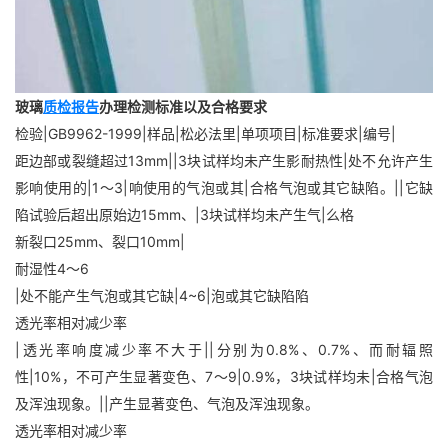
玻璃
质检报告
办理检测标准以及合格要求
检验|GB9962-1999|样品|松必法里|单项项目|标准要求|编号|
距边部或裂缝超过13mm||3块试样均未产生影耐热性|处不允许产生
影响使用的|1～3|响使用的气泡或其|合格气泡或其它缺陷。||它缺
陷试验后超出原始边15mm、|3块试样均未产生气|么格
新裂口25mm、裂口10mm|
耐湿性4～6
|处不能产生气泡或其它缺|4~6|泡或其它缺陷陷
透光率相对减少率
|透光率响度减少率不大于||分别为0.8%、0.7%、而耐辐照
性|10%，不可产生显著变色、7～9|0.9%，3块试样均未|合格气泡
及浑浊现象。||产生显著变色、气泡及浑浊现象。
透光率相对减少率