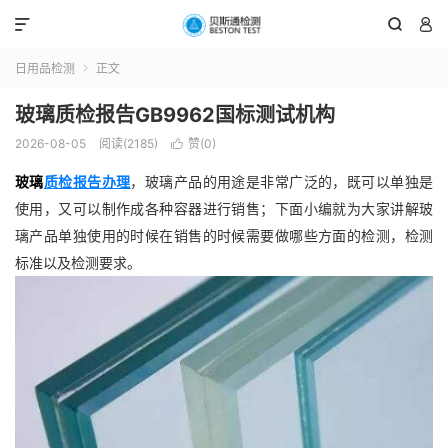



日用品检测
正文

玻璃质检报告GB9962国标测试机构
2026-08-05
阅读(2185)
赞(
0
)

玻璃
质检报告办理
，玻璃产品的用途是非常广泛的，既可以单独是
使用，又可以制作成各种容器进行销售；下面小编就为大家讲解玻
璃产品单独使用的时候在销售的时候需要做哪些方面的检测，检测
标准以及检测要求。