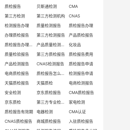
质检报告
贝斯通检测
CMA
第三方检测
第三方检测机构
CNAS
检测报告办理
质量检测报告
质检报告办理
办理质检报告
第三方检测报告
产品质检报告
质检报告办理流程
产品质量检测报告
化妆品
质量检验报告
第三方质检报告
质检报告费用
产品检测报告
CNAS检测报告
质检报告申请
电商质检报告
质检报告怎么办理
检测报告申请
天猫质检报告
天猫质检
电商检测报告
安全检测
京东质检报告
CMA质检报告
京东质检
第三方专业检验机构
家电检测
质检报告有效期
电器检测
CMA认证
CNAS质检报告
商城质检报告
入驻质检报告