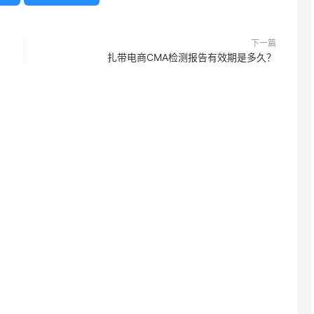
下一篇
扎带电商CMA检测报告有效期是多久？