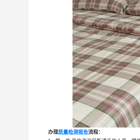
办理
质量检测报告
流程：