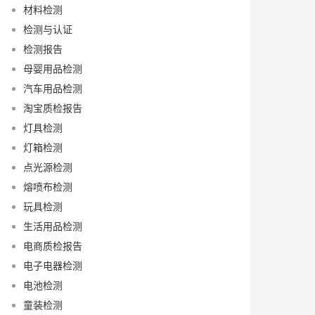
材料检测
检测与认证
检测报告
母婴用品检测
汽车用品检测
淘宝质检报告
灯具检测
灯箱检测
点光源检测
熔喷布检测
玩具检测
生活用品检测
电商质检报告
电子电器检测
电池检测
童装检测