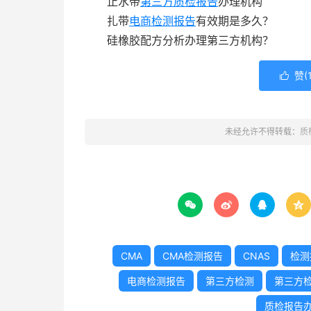
止水带
第三方质检报告
办理机构
扎带
电商检测报告
有效期是多久？
硅橡胶配方分析办理第三方机构？
赞(

未经允许不得转载：
质




CMA
CMA检测报告
CNAS
检测
电商检测报告
第三方检测
第三方
质检报告