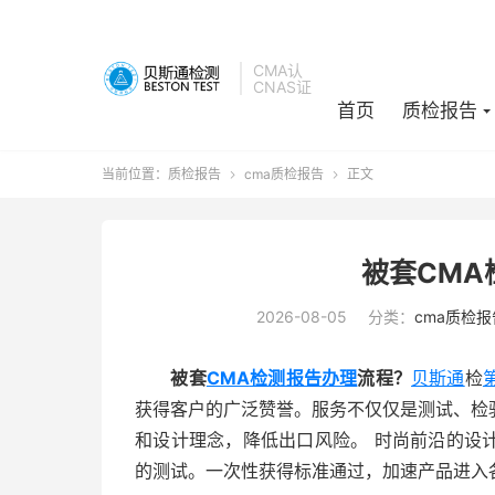
CMA认
CNAS证
首页
质检报告
当前位置：
质检报告
cma质检报告
正文


被套CMA
2026-08-05
分类：
cma质检报
被套
CMA
检测报告办理
流程？
贝斯通
检
获得客户的广泛赞誉。服务不仅仅是测试、检
和设计理念，降低出口风险。 时尚前沿的设
的测试。一次性获得标准通过，加速产品进入