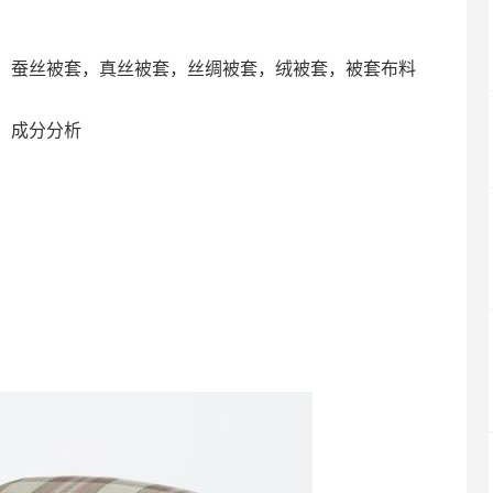
蚕丝被套，真丝被套，丝绸被套，绒被套，被套布料
，成分分析