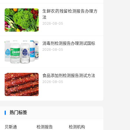
生鲜农药残留检测报告办理方
法
2026-08-05
消毒剂检测报告办理测试国标
2026-08-05
食品添加剂检测报告测试方法
2026-08-05
热门标签
贝斯通
检测报告
检测机构