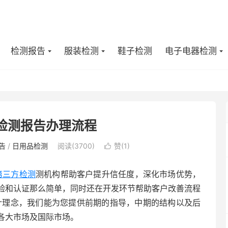
检测报告
服装检测
鞋子检测
电子电器检测
检测报告办理流程
告
/
日用品检测
阅读(3700)
赞(
1
)

第三方检测
测机构帮助客户提升信任度，深化市场优势，
验和认证那么简单，同时还在开发环节帮助客户改善流程
计理念，我们能为您提供前期的指导，中期的结构以及后
各大市场及国际市场。