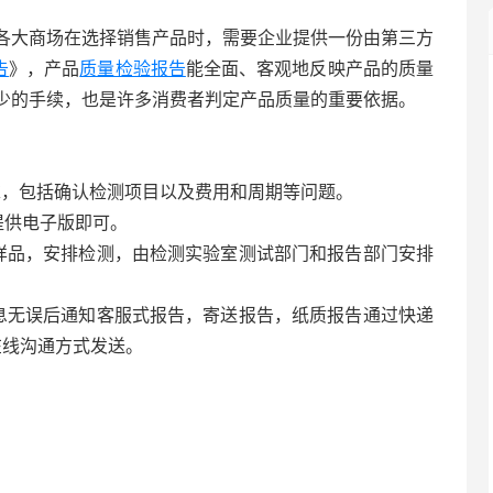
大商场在选择销售产品时，需要企业提供一份由第三方
告
》，产品
质量检验报告
能全面、客观地反映产品的质量
少的手续，也是许多消费者判定产品质量的重要依据。
，包括确认检测项目以及费用和周期等问题。
供电子版即可。
品，安排检测，由检测实验室测试部门和报告部门安排
无误后通知客服式报告，寄送报告，纸质报告通过快递
在线沟通方式发送。