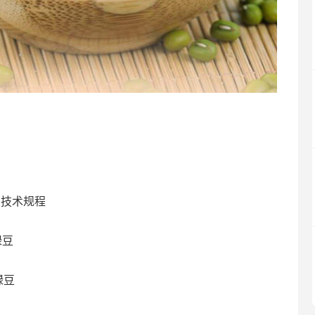
产技术规程
绿豆
绿豆