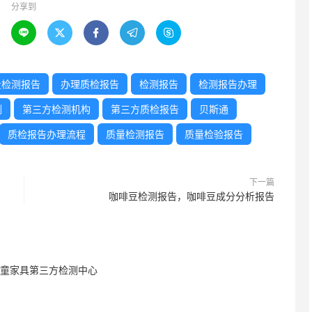
分享到





量检测报告
办理质检报告
检测报告
检测报告办理
测
第三方检测机构
第三方质检报告
贝斯通
质检报告办理流程
质量检测报告
质量检验报告
下一篇
咖啡豆检测报告，咖啡豆成分分析报告
儿童家具第三方检测中心