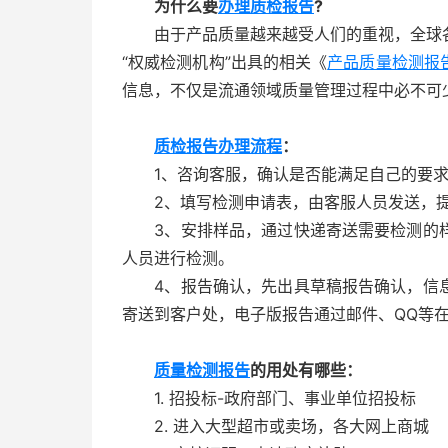
为什么要
办理质检报告
?
由于产品质量越来越受人们的重视，全球各
“权威检测机构”出具的相关《
产品质量检测报
信息，不仅是流通领域质量管理过程中必不可
质检报告办理流程
：
1、咨询客服，确认是否能满足自己的要求
2、填写检测申请表，由客服人员发送，提
3、安排样品，通过快递寄送需要检测的样
人员进行检测。
4、报告确认，先出具草稿报告确认，信息
寄送到客户处，电子版报告通过邮件、QQ等
质量检测报告
的用处有哪些：
1. 招投标-政府部门、事业单位招投标
2. 进入大型超市或卖场，各大网上商城