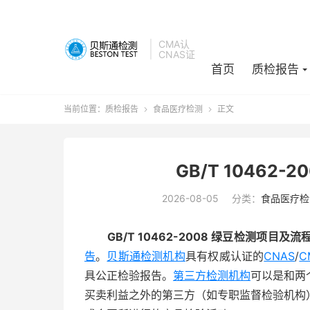
CMA认
CNAS证
首页
质检报告
当前位置：
质检报告
食品医疗检测
正文


GB/T 10462
2026-08-05
分类：
食品医疗检
GB/T 10462-2008 绿豆检测项目及流
告
。
贝斯通
检测机构
具有权威认证的
CNAS
/
C
具公正检验报告。
第三方检测机构
可以是和两
买卖利益之外的第三方（如专职监督检验机构