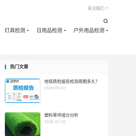

关注我们

灯具检测
日用品检测
户外用品检测
热门文章
地毯质检报告检测周期多久？
2026-08-07
塑料草坪成分分析
2026-07-20