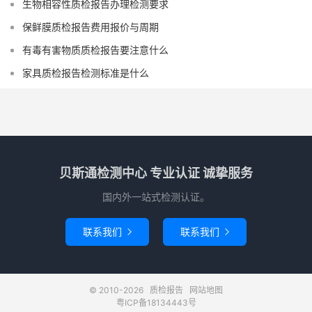
生物相容性质检报告办理检测要求
保鲜膜质检报告费用报价与周期
有毒有害物质质检报告要注意什么
家具质检报告检测标准是什么
贝斯通检测中心 专业认证 诚挚服务
国内外一站式检测认证。
联系我们
联系我们


© 2010-2026
质检报告
网站地图
粤ICP备18134443号