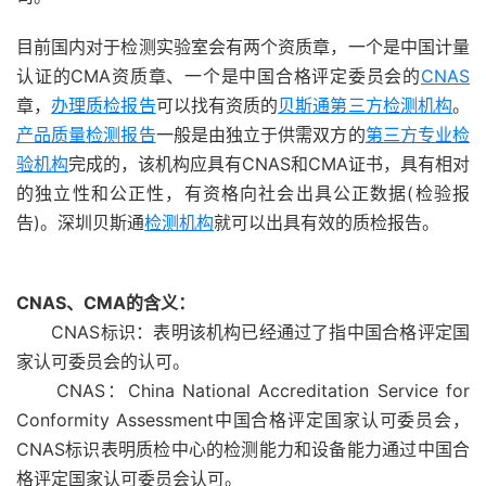
目前国内对于检测实验室会有两个资质章，一个是中国计量
认证的CMA资质章、一个是中国合格评定委员会的
CNAS
章，
办理质检报告
可以找有资质的
贝斯通
第三方检测机构
。
产品质量检测报告
一般是由独立于供需双方的
第三方专业检
验机构
完成的，该机构应具有CNAS和CMA证书，具有相对
的独立性和公正性，有资格向社会出具公正数据(检验报
告)。深圳贝斯通
检测机构
就可以出具有效的质检报告。
CNAS、CMA的含义：
CNAS标识：表明该机构已经通过了指中国合格评定国
家认可委员会的认可。
CNAS：China National Accreditation Service for
Conformity Assessment中国合格评定国家认可委员会，
CNAS标识表明质检中心的检测能力和设备能力通过中国合
格评定国家认可委员会认可。