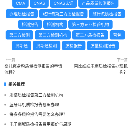
CMA
CNAS
CNAS认证
产品质量检测报告
办理质检报告
旅行包第三方质检报告
旅行包质检报告
检测报告
检测机构
第三方专业检验机构
第三方检测
第三方检测机构
第三方质检报告
背包
贝斯通
贝斯通检测
质检报告
质量检测报告
上一篇
下一篇
婴儿爽身粉质量检测报告的申请
芭比娃娃电商质检报告办理机
流程？
构？
相关推荐
服装质检报告第三方检测机构
蓝牙耳机质检报告哪里办理
拼多多质检报告需要怎么办理？
电子商城质检报告费用报价与周期